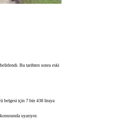
elirlendi. Bu tarihten sonra eski
ü belgesi için 7 bin 438 liraya
ı konusunda uyarıyor.