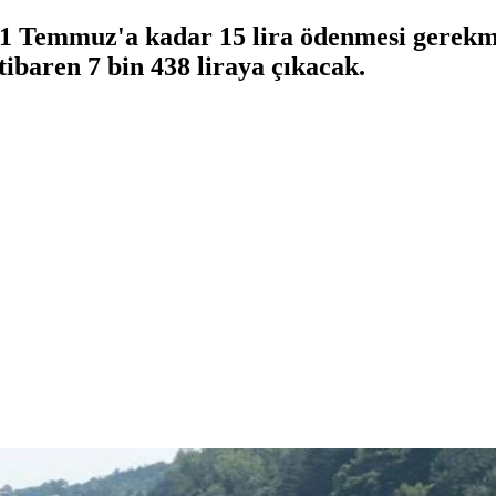
 31 Temmuz'a kadar 15 lira ödenmesi gerekm
tibaren 7 bin 438 liraya çıkacak.