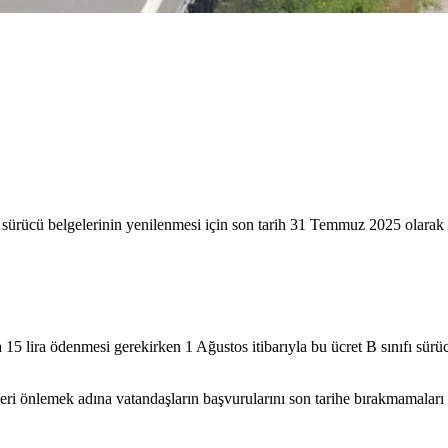
 sürücü belgelerinin yenilenmesi için son tarih 31 Temmuz 2025 olarak b
5 lira ödenmesi gerekirken 1 Ağustos itibarıyla bu ücret B sınıfı sürüc
leri önlemek adına vatandaşların başvurularını son tarihe bırakmamalar