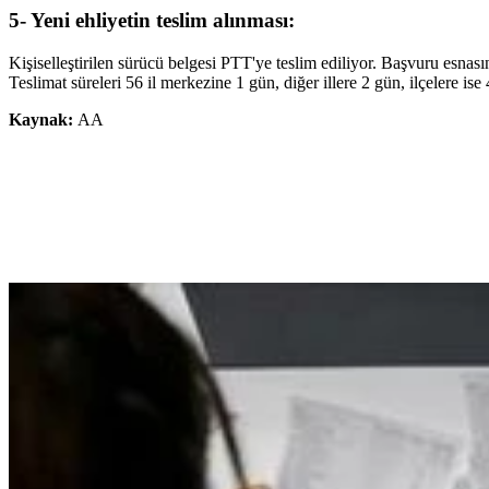
5- Yeni ehliyetin teslim alınması:
Kişiselleştirilen sürücü belgesi PTT'ye teslim ediliyor. Başvuru esnasın
Teslimat süreleri 56 il merkezine 1 gün, diğer illere 2 gün, ilçelere ise 
Kaynak:
AA