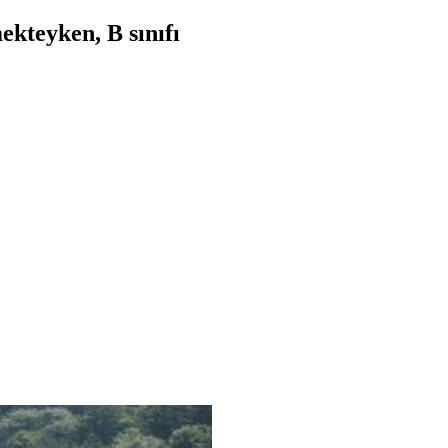
ekteyken, B sınıfı