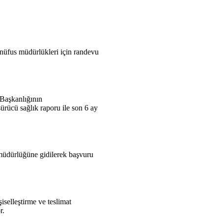
nüfus müdürlükleri için randevu
i Başkanlığının
sürücü sağlık raporu ile son 6 ay
 müdürlüğüne gidilerek başvuru
iselleştirme ve teslimat
r.