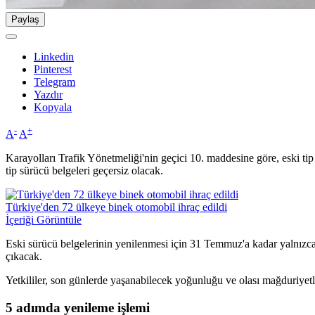
Paylaş
Linkedin
Pinterest
Telegram
Yazdır
Kopyala
-
+
A
A
Karayolları Trafik Yönetmeliği'nin geçici 10. maddesine göre, eski tip
tip sürücü belgeleri geçersiz olacak.
Türkiye'den 72 ülkeye binek otomobil ihraç edildi
İçeriği Görüntüle
Eski sürücü belgelerinin yenilenmesi için 31 Temmuz'a kadar yalnızca 1
çıkacak.
Yetkililer, son günlerde yaşanabilecek yoğunluğu ve olası mağduriyet
5 adımda yenileme işlemi