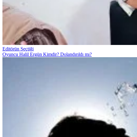
Editörün Seçtiği
Oyuncu Halil Ergün Kimdir? Dolandırıldı mı?