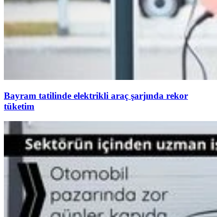
Bayram tatilinde elektrikli araç şarjında rekor
tüketim