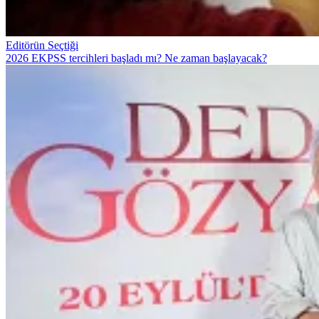
Editörün Seçtiği
2026 EKPSS tercihleri başladı mı? Ne zaman başlayacak?