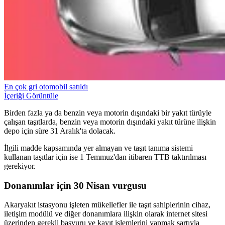
En çok gri otomobil satıldı
İçeriği Görüntüle
Birden fazla ya da benzin veya motorin dışındaki bir yakıt türüyle
çalışan taşıtlarda, benzin veya motorin dışındaki yakıt türüne ilişkin
depo için süre 31 Aralık'ta dolacak.
İlgili madde kapsamında yer almayan ve taşıt tanıma sistemi
kullanan taşıtlar için ise 1 Temmuz'dan itibaren TTB taktırılması
gerekiyor.
Donanımlar için 30 Nisan vurgusu
Akaryakıt istasyonu işleten mükellefler ile taşıt sahiplerinin cihaz,
iletişim modülü ve diğer donanımlara ilişkin olarak internet sitesi
üzerinden gerekli başvuru ve kayıt işlemlerini yapmak şartıyla