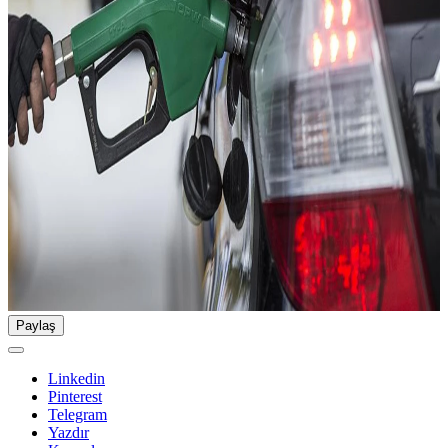
Paylaş
Linkedin
Pinterest
Telegram
Yazdır