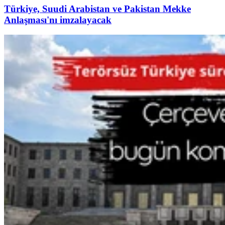
Türkiye, Suudi Arabistan ve Pakistan Mekke
Anlaşması'nı imzalayacak