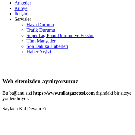
Anketler
Künye
İletişim
Servisler
Hava Durumu
Trafik Durumu
Süper Lig Puan Durumu ve Fikstür
Tüm Manşetler
Son Dakika Haberleri
Haber Arşivi
Web sitemizden ayrılıyorsunuz
Bu bağlantı sizi
https://www.milatgazetesi.com
dışındaki bir siteye
yönlendiriyor.
Sayfada Kal
Devam Et