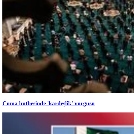
Cuma hutbesinde 'kardeşlik' vurgusu