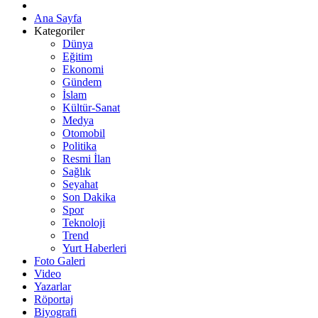
Ana Sayfa
Kategoriler
Dünya
Eğitim
Ekonomi
Gündem
İslam
Kültür-Sanat
Medya
Otomobil
Politika
Resmi İlan
Sağlık
Seyahat
Son Dakika
Spor
Teknoloji
Trend
Yurt Haberleri
Foto Galeri
Video
Yazarlar
Röportaj
Biyografi