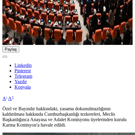
Paylaş
Linkedin
Pinterest
Telegram
Yazdır
Kopyala
-
+
A
A
Özel ve Bayındır hakkındaki, yasama dokunulmazlığının
kaldırılması hakkında Cumhurbaşkanlığı tezkereleri, Meclis
Başkanlığınca Anayasa ve Adalet Komisyonu üyelerinden kurulu
Karma Komisyon'a havale edildi.