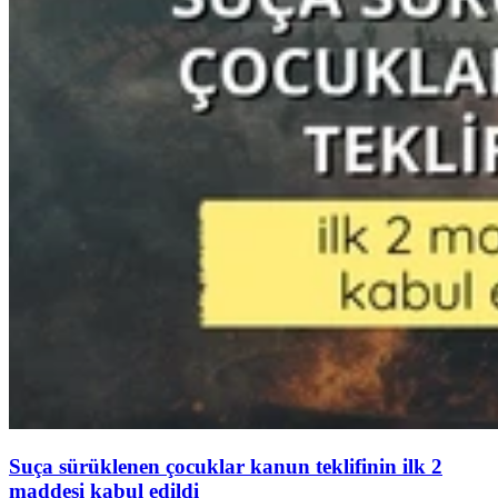
Suça sürüklenen çocuklar kanun teklifinin ilk 2
maddesi kabul edildi