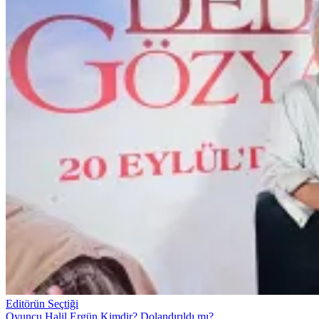
Editörün Seçtiği
Oyuncu Halil Ergün Kimdir? Dolandırıldı mı?