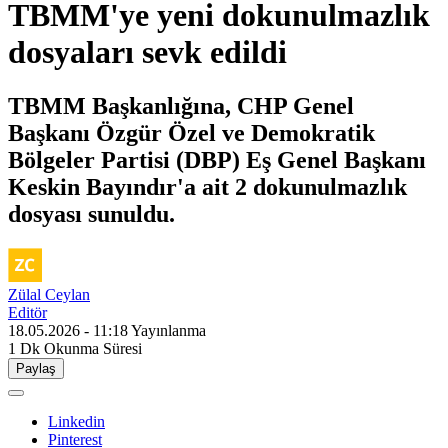
TBMM'ye yeni dokunulmazlık
dosyaları sevk edildi
TBMM Başkanlığına, CHP Genel
Başkanı Özgür Özel ve Demokratik
Bölgeler Partisi (DBP) Eş Genel Başkanı
Keskin Bayındır'a ait 2 dokunulmazlık
dosyası sunuldu.
Zülal Ceylan
Editör
18.05.2026 - 11:18
Yayınlanma
1 Dk
Okunma Süresi
Paylaş
Linkedin
Pinterest