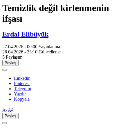
Temizlik değil kirlenmenin
ifşası
Erdal Elibüyük
27.04.2026 - 00:00
Yayınlanma
26.04.2026 - 23:10
Güncelleme
5
Paylaşım
Paylaş
Linkedin
Pinterest
Telegram
Yazdır
Kopyala
-
+
A
A
Paylaş