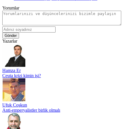
Yorumlar
Gönder
Yazarlar
Hamza Er
Ceuta krizi kimin işi?
Ufuk Coşkun
Anti-emperyalistler birlik olmalı