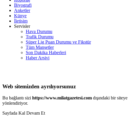
Biyografi
Anketler
Künye
İletişim
Servisler
Hava Durumu
Trafik Durumu
Süper Lig Puan Durumu ve Fikstür
Tüm Manşetler
Son Dakika Haberleri
Haber Arşivi
Web sitemizden ayrılıyorsunuz
Bu bağlantı sizi
https://www.milatgazetesi.com
dışındaki bir siteye
yönlendiriyor.
Sayfada Kal
Devam Et