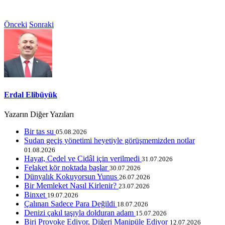
Önceki
Sonraki
Erdal Elibüyük
Yazarın Diğer Yazıları
Bir tas su
05.08.2026
Sudan geçiş yönetimi heyetiyle görüşmemizden notlar
01.08.2026
Hayat, Cedel ve Cidâl için verilmedi
31.07.2026
Felaket kör noktada başlar
30.07.2026
Dünyalık Kokuyorsun Yunus
26.07.2026
Bir Memleket Nasıl Kirlenir?
23.07.2026
Binxet
19.07.2026
Çalınan Sadece Para Değildi
18.07.2026
Denizi çakıl taşıyla dolduran adam
15.07.2026
Biri Provoke Ediyor, Diğeri Manipüle Ediyor
12.07.2026