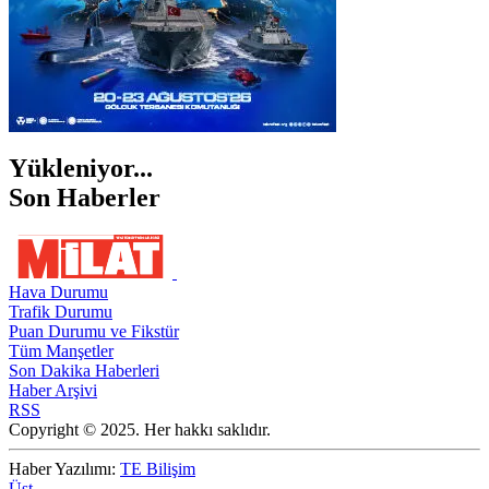
Yükleniyor...
Son Haberler
Hava Durumu
Trafik Durumu
Puan Durumu ve Fikstür
Tüm Manşetler
Son Dakika Haberleri
Haber Arşivi
RSS
Copyright © 2025. Her hakkı saklıdır.
Haber Yazılımı:
TE Bilişim
Üst