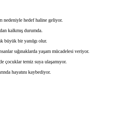
rı nedeniyle hedef haline geliyor.
tadan kalkmış durumda.
 büyük bir yanılgı olur.
nsanlar sığınaklarda yaşam mücadelesi veriyor.
de çocuklar temiz suya ulaşamıyor.
arında hayatını kaybediyor.