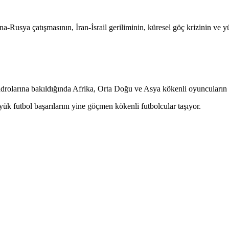
-Rusya çatışmasının, İran-İsrail geriliminin, küresel göç krizinin ve yü
kadrolarına bakıldığında Afrika, Orta Doğu ve Asya kökenli oyuncuların 
ük futbol başarılarını yine göçmen kökenli futbolcular taşıyor.