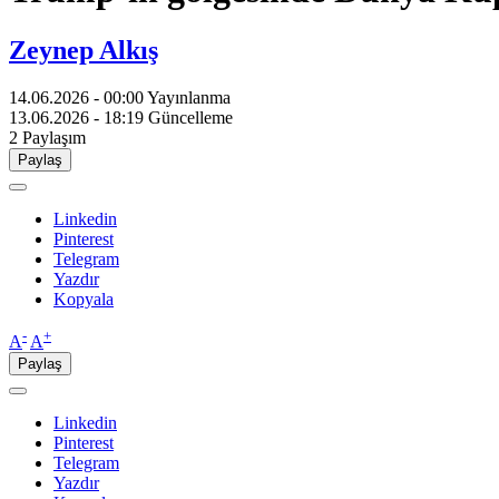
Zeynep Alkış
14.06.2026 - 00:00
Yayınlanma
13.06.2026 - 18:19
Güncelleme
2
Paylaşım
Paylaş
Linkedin
Pinterest
Telegram
Yazdır
Kopyala
-
+
A
A
Paylaş
Linkedin
Pinterest
Telegram
Yazdır