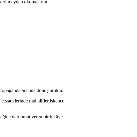
skeri meydan okumalarını
 propaganda aracına dönüştürüldü.
, cezaevlerinde muhalifler işkence
eğine dair umut veren bir hikâye