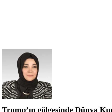
Trump’ın gölgesinde Dünya Ku