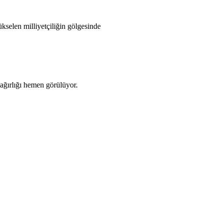
kselen milliyetçiliğin gölgesinde
ağırlığı hemen görülüyor.