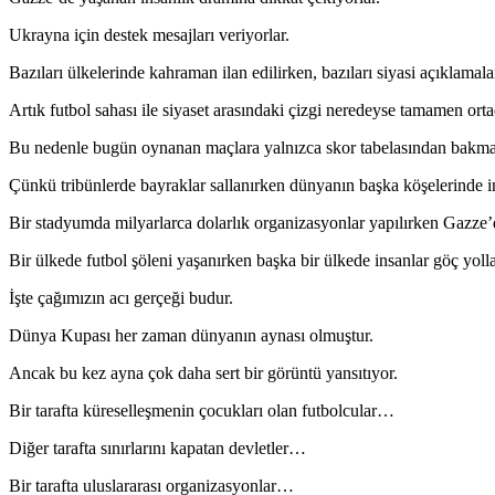
Ukrayna için destek mesajları veriyorlar.
Bazıları ülkelerinde kahraman ilan edilirken, bazıları siyasi açıklamala
Artık futbol sahası ile siyaset arasındaki çizgi neredeyse tamamen or
Bu nedenle bugün oynanan maçlara yalnızca skor tabelasından bakmak
Çünkü tribünlerde bayraklar sallanırken dünyanın başka köşelerinde i
Bir stadyumda milyarlarca dolarlık organizasyonlar yapılırken Gazze’
Bir ülkede futbol şöleni yaşanırken başka bir ülkede insanlar göç yoll
İşte çağımızın acı gerçeği budur.
Dünya Kupası her zaman dünyanın aynası olmuştur.
Ancak bu kez ayna çok daha sert bir görüntü yansıtıyor.
Bir tarafta küreselleşmenin çocukları olan futbolcular…
Diğer tarafta sınırlarını kapatan devletler…
Bir tarafta uluslararası organizasyonlar…