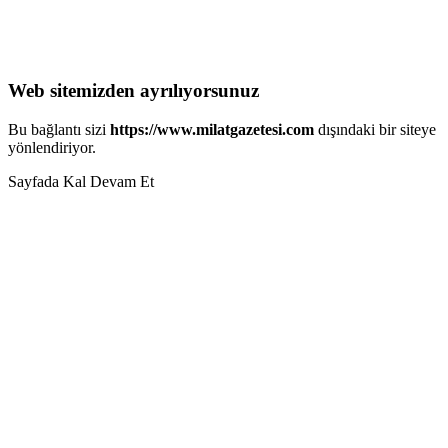
Web sitemizden ayrılıyorsunuz
Bu bağlantı sizi
https://www.milatgazetesi.com
dışındaki bir siteye
yönlendiriyor.
Sayfada Kal
Devam Et