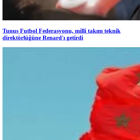
Tunus Futbol Federasyonu, milli takım teknik
direktörlüğüne Renard'ı getirdi