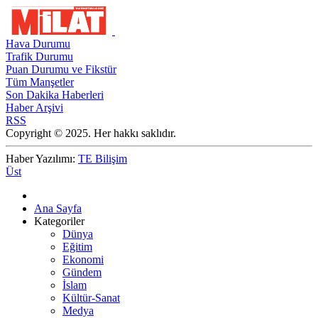
Hava Durumu
Trafik Durumu
Puan Durumu ve Fikstür
Tüm Manşetler
Son Dakika Haberleri
Haber Arşivi
RSS
Copyright © 2025. Her hakkı saklıdır.
Haber Yazılımı:
TE Bilişim
Üst
Ana Sayfa
Kategoriler
Dünya
Eğitim
Ekonomi
Gündem
İslam
Kültür-Sanat
Medya