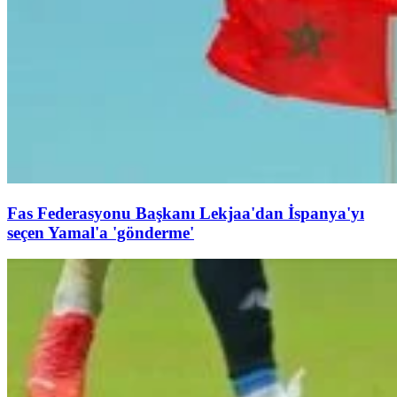
Fas Federasyonu Başkanı Lekjaa'dan İspanya'yı
seçen Yamal'a 'gönderme'