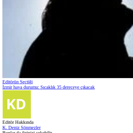
Editörün Seçtiği
İzmir hava durumu: Sıcaklık 35 dereceye çıkacak
Editör Hakkında
K. Deniz Sönmezler
Bunlar da ilginizi çekebilir