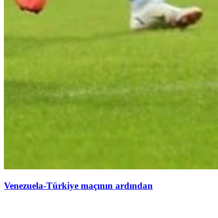
Venezuela-Türkiye maçının ardından