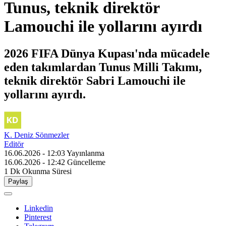
Tunus, teknik direktör
Lamouchi ile yollarını ayırdı
2026 FIFA Dünya Kupası'nda mücadele
eden takımlardan Tunus Milli Takımı,
teknik direktör Sabri Lamouchi ile
yollarını ayırdı.
K. Deniz Sönmezler
Editör
16.06.2026 - 12:03
Yayınlanma
16.06.2026 - 12:42
Güncelleme
1 Dk
Okunma Süresi
Paylaş
Linkedin
Pinterest