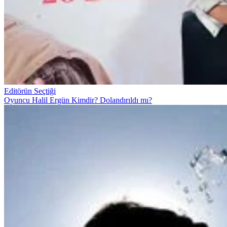
Editörün Seçtiği
Oyuncu Halil Ergün Kimdir? Dolandırıldı mı?