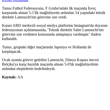
Tunus Futbol Federasyonu, F Grubu'ndaki ilk maçında İsveç
karşısında alınan 5-1'lik mağlubiyetin ardından 54 yaşındaki teknik
direktör Lamouchi'nin görevine son verdi.
Kararı ABD merkezli sosyal medya platformu Instagram'da duyuran
federasyonun açıklamasında, 'Teknik direktör Sabri Lamouchi'nin
görevine son verilmesi konusunda anlaşmaya varılmıştır.' ifadesi
kullanıldı.
Tunus, gruptaki diğer maçlarında Japonya ve Hollanda ile
karşılaşacak.
Ocak ayında göreve getirilen Lamouchi, Dünya Kupası öncesi
Belçika'ya karşı hazırlık maçında alınan 5-0'lık mağlubiyetinin
ardından eleştirilerin hedefindeydi.
Kaynak:
AA