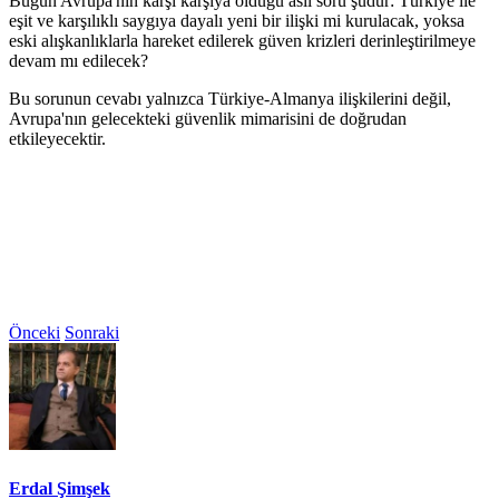
Bugün Avrupa'nın karşı karşıya olduğu asıl soru şudur: Türkiye ile
eşit ve karşılıklı saygıya dayalı yeni bir ilişki mi kurulacak, yoksa
eski alışkanlıklarla hareket edilerek güven krizleri derinleştirilmeye
devam mı edilecek?
Bu sorunun cevabı yalnızca Türkiye-Almanya ilişkilerini değil,
Avrupa'nın gelecekteki güvenlik mimarisini de doğrudan
etkileyecektir.
Önceki
Sonraki
Erdal Şimşek