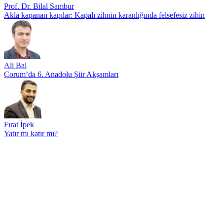
Prof. Dr. Bilal Sambur
Akla kapanan kapılar: Kapalı zihnin karanlığında felsefesiz zihin
Ali Bal
Çorum’da 6. Anadolu Şiir Akşamları
Fırat İpek
Yatır mı katır mı?