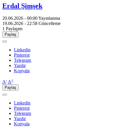
Erdal Şimşek
20.06.2026 - 00:00
Yayınlanma
19.06.2026 - 22:58
Güncelleme
1
Paylaşım
Paylaş
Linkedin
Pinterest
Telegram
Yazdır
Kopyala
-
+
A
A
Paylaş
Linkedin
Pinterest
Telegram
Yazdır
Kopyala