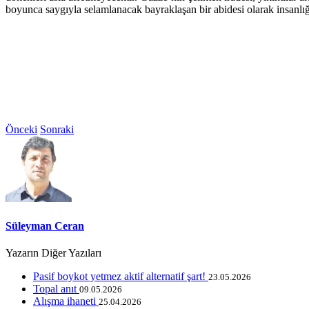
boyunca saygıyla selamlanacak bayraklaşan bir abidesi olarak insanlığ
Önceki
Sonraki
Süleyman Ceran
Yazarın Diğer Yazıları
Pasif boykot yetmez aktif alternatif şart!
23.05.2026
Topal anıt
09.05.2026
Alışma ihaneti
25.04.2026