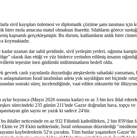
azalarla sivil kayıpları önlemesi ve diplomatik çözüme şans tanıması için 
atejik birer mola amacına matuf olmaktan ibarettir. Silahların görece sus
geniş kapsamlı gerçekleşmiştir. Bu durum, katliamların anlık birer cinne
aya koymaktadır.
 kadar uzanan dar sahil şeridinde, sivil yerleşim yerleri, sığınma kampl
e" olarak ilan ettiği ve yüz binlerce yerinden edilmiş insanın sığındığı
sivillerin tepesine inen güdümlü mühimmatların hedefi oldu.
 gevrek canlı yayınlarda duyurduğu ateşkeslerin sahadaki yansıması, bar
es anlaşmalarının İsrail tarafından adeta yok sayıldığını net biçimde o
asından sonraki süreç incelendiğinde, vaat edilen sükunetin bir illüzyo
den aylar boyunca (Mayıs 2026 sonuna kadar) en az 3 bin kez ihlal eder
ateşkes sürecindeki 235 günün 211'inde Gazze doğrudan hava, topçu ve sıc
aşanmayan gün sayısı ne yazık ki sadece 24'tür.
 ihlaller neticesinde en az 932 Filistinli katledilirken, 2 bin 859'dan faz
 19 Ekim ve 29 Ekim tarihlerinde, İsrail ordusunun düzenlediği "misill
hayatını kaybedenlerin 52'si çocuktu. Tüm bunlar yaşanırken Gazze’de 