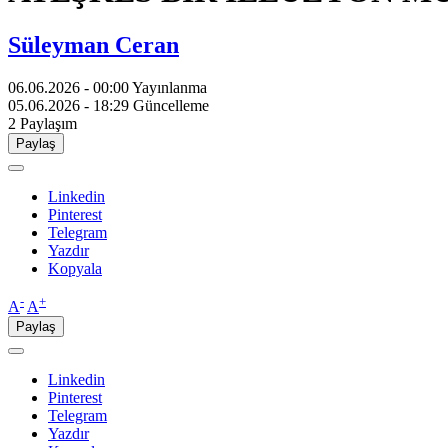
Süleyman Ceran
06.06.2026 - 00:00
Yayınlanma
05.06.2026 - 18:29
Güncelleme
2
Paylaşım
Paylaş
Linkedin
Pinterest
Telegram
Yazdır
Kopyala
-
+
A
A
Paylaş
Linkedin
Pinterest
Telegram
Yazdır