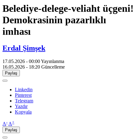
Belediye-delege-veliaht üçgeni!
Demokrasinin pazarlıklı
imhası
Erdal Şimşek
17.05.2026 - 00:00
Yayınlanma
16.05.2026 - 18:20
Güncelleme
Paylaş
Linkedin
Pinterest
Telegram
Yazdır
Kopyala
-
+
A
A
Paylaş