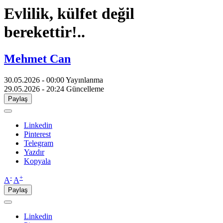
Evlilik, külfet değil
berekettir!..
Mehmet Can
30.05.2026 - 00:00
Yayınlanma
29.05.2026 - 20:24
Güncelleme
Paylaş
Linkedin
Pinterest
Telegram
Yazdır
Kopyala
-
+
A
A
Paylaş
Linkedin