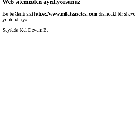
Web sitemizden ayrılıyorsunuz
Bu bağlantı sizi
https://www.milatgazetesi.com
dışındaki bir siteye
yönlendiriyor.
Sayfada Kal
Devam Et