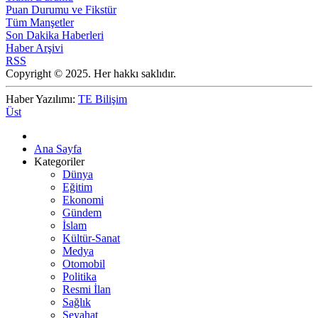
Puan Durumu ve Fikstür
Tüm Manşetler
Son Dakika Haberleri
Haber Arşivi
RSS
Copyright © 2025. Her hakkı saklıdır.
Haber Yazılımı:
TE Bilişim
Üst
Ana Sayfa
Kategoriler
Dünya
Eğitim
Ekonomi
Gündem
İslam
Kültür-Sanat
Medya
Otomobil
Politika
Resmi İlan
Sağlık
Seyahat