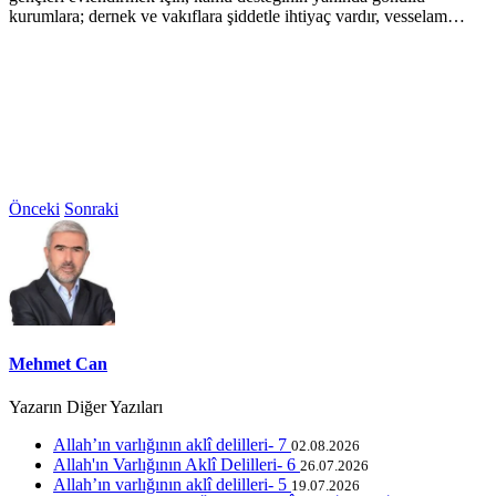
kurumlara; dernek ve vakıflara şiddetle ihtiyaç vardır, vesselam…
Önceki
Sonraki
Mehmet Can
Yazarın Diğer Yazıları
Allah’ın varlığının aklî delilleri- 7
02.08.2026
Allah'ın Varlığının Aklî Delilleri- 6
26.07.2026
Allah’ın varlığının aklî delilleri- 5
19.07.2026