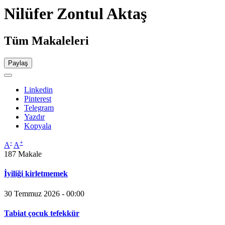
Nilüfer Zontul Aktaş
Tüm Makaleleri
Paylaş
Linkedin
Pinterest
Telegram
Yazdır
Kopyala
-
+
A
A
187 Makale
İyiliği kirletmemek
30 Temmuz 2026 - 00:00
Tabiat çocuk tefekkür