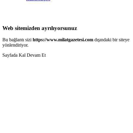
Web sitemizden ayrılıyorsunuz
Bu bağlantı sizi
https://www.milatgazetesi.com
dışındaki bir siteye
yönlendiriyor.
Sayfada Kal
Devam Et