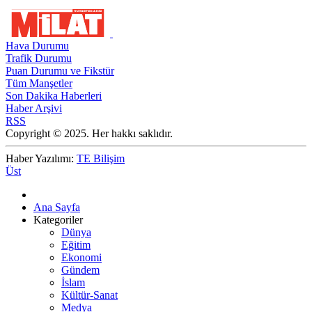
Hava Durumu
Trafik Durumu
Puan Durumu ve Fikstür
Tüm Manşetler
Son Dakika Haberleri
Haber Arşivi
RSS
Copyright © 2025. Her hakkı saklıdır.
Haber Yazılımı:
TE Bilişim
Üst
Ana Sayfa
Kategoriler
Dünya
Eğitim
Ekonomi
Gündem
İslam
Kültür-Sanat
Medya