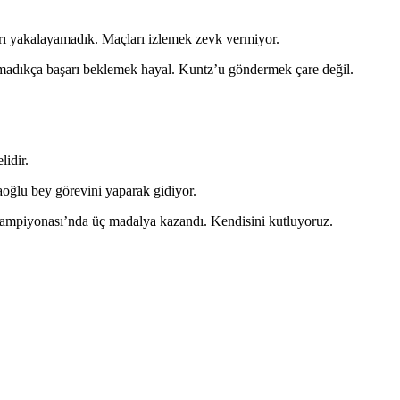
rarı yakalayamadık. Maçları izlemek zevk vermiyor.
lmadıkça başarı beklemek hayal. Kuntz’u göndermek çare değil.
lidir.
oğlu bey görevini yaparak gidiyor.
ampiyonası’nda üç madalya kazandı. Kendisini kutluyoruz.