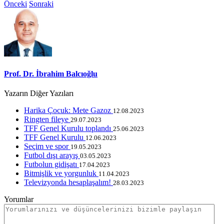
Önceki
Sonraki
Prof. Dr. İbrahim Balcıoğlu
Yazarın Diğer Yazıları
Harika Çocuk: Mete Gazoz
12.08.2023
Ringten fileye
29.07.2023
TFF Genel Kurulu toplandı
25.06.2023
TFF Genel Kurulu
12.06.2023
Seçim ve spor
19.05.2023
Futbol dışı arayış
03.05.2023
​Futbolun gidişatı
17.04.2023
​Bitmişlik ve yorgunluk
11.04.2023
Televizyonda hesaplaşalım!
28.03.2023
Yorumlar