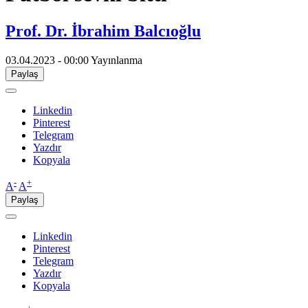
Prof. Dr. İbrahim Balcıoğlu
03.04.2023 - 00:00
Yayınlanma
Paylaş
Linkedin
Pinterest
Telegram
Yazdır
Kopyala
-
+
A
A
Paylaş
Linkedin
Pinterest
Telegram
Yazdır
Kopyala