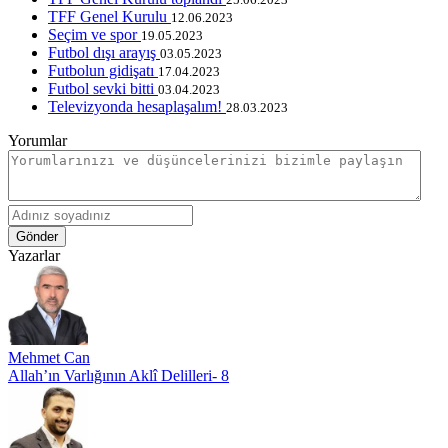
TFF Genel Kurulu
12.06.2023
Seçim ve spor
19.05.2023
Futbol dışı arayış
03.05.2023
​Futbolun gidişatı
17.04.2023
Futbol sevki bitti
03.04.2023
Televizyonda hesaplaşalım!
28.03.2023
Yorumlar
Gönder
Yazarlar
Mehmet Can
Allah’ın Varlığının Aklî Delilleri- 8