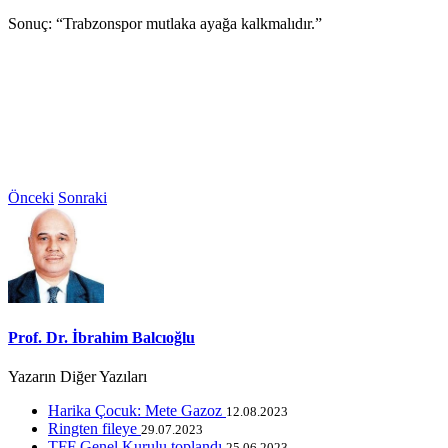
Sonuç: “Trabzonspor mutlaka ayağa kalkmalıdır.”
Önceki
Sonraki
Prof. Dr. İbrahim Balcıoğlu
Yazarın Diğer Yazıları
Harika Çocuk: Mete Gazoz
12.08.2023
Ringten fileye
29.07.2023
TFF Genel Kurulu toplandı
25.06.2023