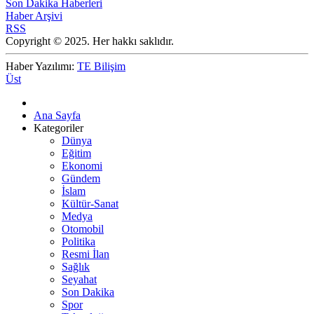
Son Dakika Haberleri
Haber Arşivi
RSS
Copyright © 2025. Her hakkı saklıdır.
Haber Yazılımı:
TE Bilişim
Üst
Ana Sayfa
Kategoriler
Dünya
Eğitim
Ekonomi
Gündem
İslam
Kültür-Sanat
Medya
Otomobil
Politika
Resmi İlan
Sağlık
Seyahat
Son Dakika
Spor