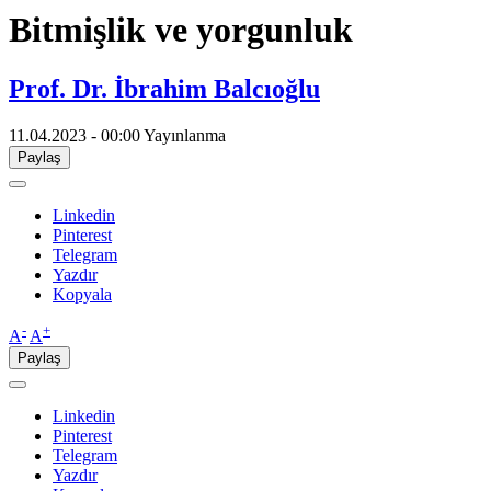
​Bitmişlik ve yorgunluk
Prof. Dr. İbrahim Balcıoğlu
11.04.2023 - 00:00
Yayınlanma
Paylaş
Linkedin
Pinterest
Telegram
Yazdır
Kopyala
-
+
A
A
Paylaş
Linkedin
Pinterest
Telegram
Yazdır