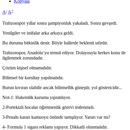
Kopyala
-
+
A
A
Trabzonspor yıllar sonra şampiyonluk yakaladı. Sonra gevşedi.
Yenilgiler ve istifalar arka arkaya geldi.
Bu duruma bitkinlik denir. Böyle hallerde beklenti sıfırdır.
Trabzonspor, Anadolu’yu temsil ediyor. Dolayısıyla herkes konu ile
ilgilenmek zorundadır.
Çözüm kişisel olmamalıdır.
Bilimsel bir kurultay yapılmalıdır.
Burun kıvıran olabilir ancak bilimsellik güneştir, yol göstericidir...
Not-1: Hakemlik kurumu yıpratılıyor.
2-Portekizli hocalar öğretmenlik görevi üstlenmeli.
3-Penaltı kararı kamuoyu önünde tartışılıyor. Yararı var mı?
4- Formula 1 sigara reklamı yapıyor. Dikkatli olunmalıdır.