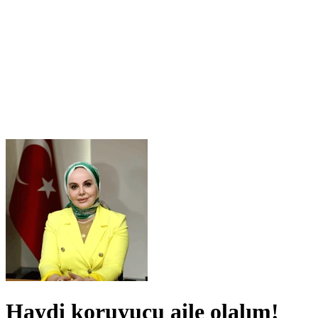
Haydi koruyucu aile olalım!