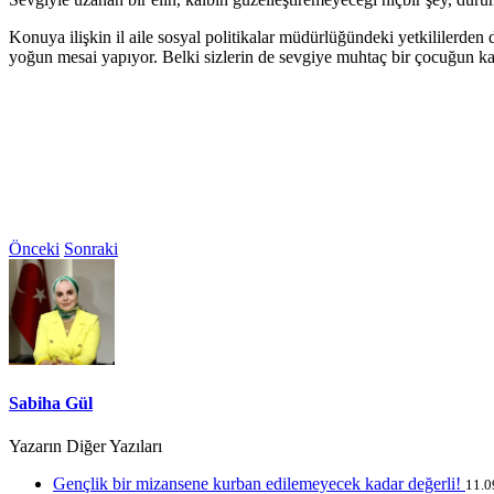
Konuya ilişkin il aile sosyal politikalar müdürlüğündeki yetkililerd
yoğun mesai yapıyor. Belki sizlerin de sevgiye muhtaç bir çocuğun kal
Önceki
Sonraki
Sabiha Gül
Yazarın Diğer Yazıları
Gençlik bir mizansene kurban edilemeyecek kadar değerli!
11.0