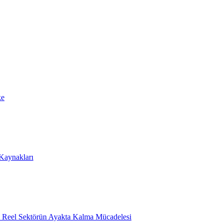
ke
 Kaynakları
e Reel Sektörün Ayakta Kalma Mücadelesi