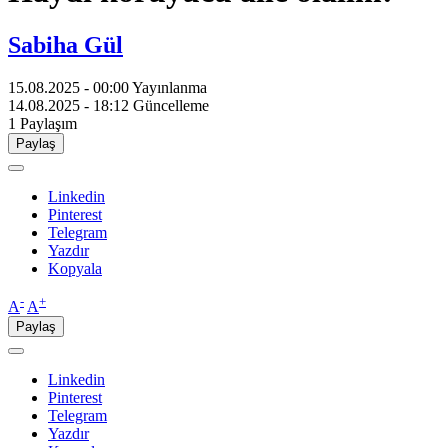
Sabiha Gül
15.08.2025 - 00:00
Yayınlanma
14.08.2025 - 18:12
Güncelleme
1
Paylaşım
Paylaş
Linkedin
Pinterest
Telegram
Yazdır
Kopyala
-
+
A
A
Paylaş
Linkedin
Pinterest
Telegram
Yazdır