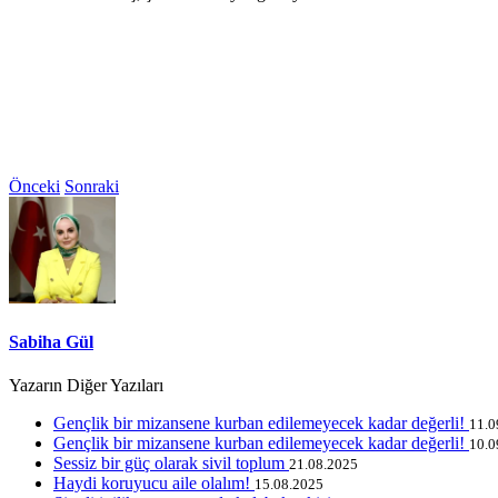
Önceki
Sonraki
Sabiha Gül
Yazarın Diğer Yazıları
Gençlik bir mizansene kurban edilemeyecek kadar değerli!
11.0
Gençlik bir mizansene kurban edilemeyecek kadar değerli!
10.0
Sessiz bir güç olarak sivil toplum
21.08.2025
Haydi koruyucu aile olalım!
15.08.2025