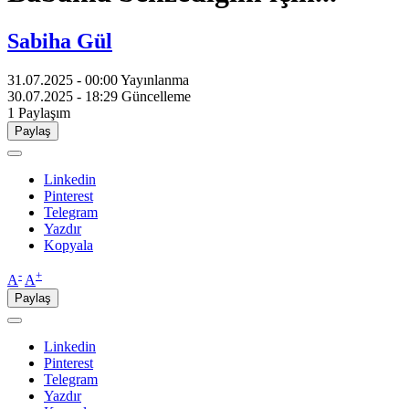
Sabiha Gül
31.07.2025 - 00:00
Yayınlanma
30.07.2025 - 18:29
Güncelleme
1
Paylaşım
Paylaş
Linkedin
Pinterest
Telegram
Yazdır
Kopyala
-
+
A
A
Paylaş
Linkedin
Pinterest
Telegram
Yazdır