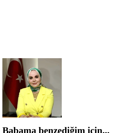
Babama benzediğim için...