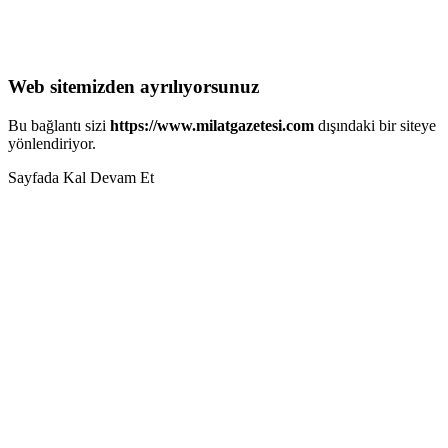
Web sitemizden ayrılıyorsunuz
Bu bağlantı sizi
https://www.milatgazetesi.com
dışındaki bir siteye
yönlendiriyor.
Sayfada Kal
Devam Et