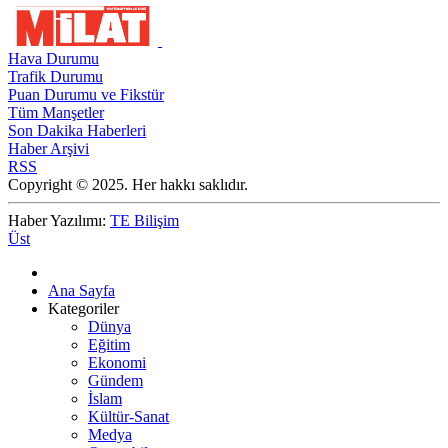
Hava Durumu
Trafik Durumu
Puan Durumu ve Fikstür
Tüm Manşetler
Son Dakika Haberleri
Haber Arşivi
RSS
Copyright © 2025. Her hakkı saklıdır.
Haber Yazılımı:
TE Bilişim
Üst
Ana Sayfa
Kategoriler
Dünya
Eğitim
Ekonomi
Gündem
İslam
Kültür-Sanat
Medya