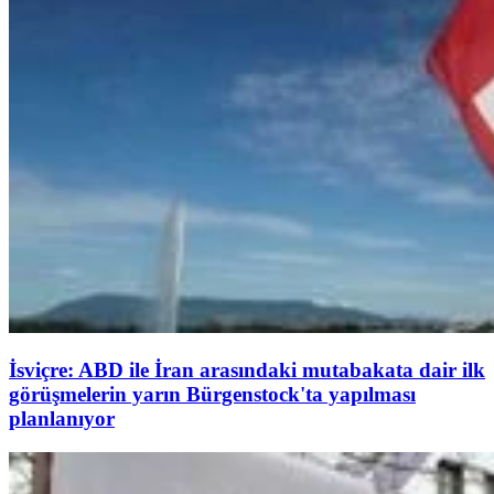
İsviçre: ABD ile İran arasındaki mutabakata dair ilk
görüşmelerin yarın Bürgenstock'ta yapılması
planlanıyor