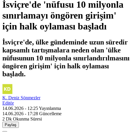
İsviçre'de 'nüfusu 10 milyonla
sınırlamayı öngören girişim'
için halk oylaması başladı
İsviçre'de, ülke gündeminde uzun süredir
kapsamlı tartışmalara neden olan 'ülke
nüfusunun 10 milyonla sınırlandırılmasını
öngören girişim' için halk oylaması
başladı.
K. Deniz Sönmezler
Editör
14.06.2026 - 12:25
Yayınlanma
14.06.2026 - 17:28
Güncelleme
2 Dk
Okunma Süresi
Paylaş