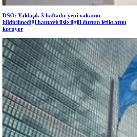
DSÖ: Yaklaşık 3 haftadır yeni vakanın
bildirilmediği hantavirüsle ilgili durum istikrarını
koruyor