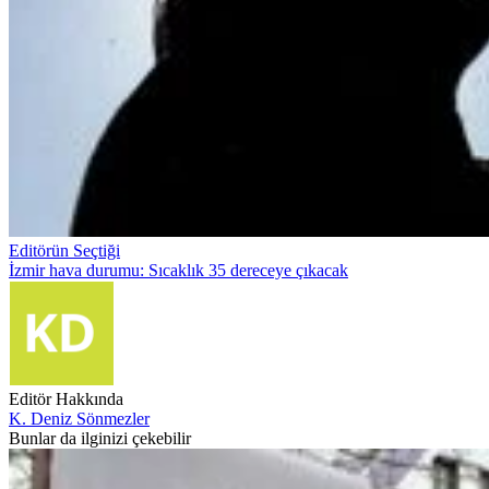
Editörün Seçtiği
İzmir hava durumu: Sıcaklık 35 dereceye çıkacak
Editör Hakkında
K. Deniz Sönmezler
Bunlar da ilginizi çekebilir