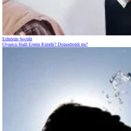
Editörün Seçtiği
Oyuncu Halil Ergün Kimdir? Dolandırıldı mı?