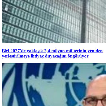
BM 2027'de yaklaşık 2,4 milyon mültecinin yeniden
yerleştirilmeye ihtiyaç duyacağını öngörüyor