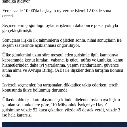
sandığa gidiyor.
Yerel saatle 10.00'da başlayan oy verme işlemi 12.00'de sona
erecek.
Seçmenlerin çoğunluğu oylama işlemini daha önce posta yoluyla
gerçekleştirmişti.
Sonuçlara ilişkin ilk tahminlerin öğleden sonra, nihai sonuçların ise
akşam saatlerinde açıklanması öngörülüyor.
Ülke gündemini uzun süre meşgul eden girişimle ilgili kampanya
kapsamında konut kiraları, yabancı iş gücü, nüfus yoğunluğu, kamu
hizmetlerinden daha iyi yararlanma, yaşam standartlarını güvence
altına alma ve Avrupa Birliği (AB) ile ilişkiler derin tartışma konusu
oldu.
İsviçreli seçmenler, bu tartışmaları dikkatlice takip ederken, tercih
konusunda ikiye bölünmüş durumda.
Ülkede oldukça 'kutuplaştırıcı' şeklinde nitelenen oylamaya ilişkin
yapılan son anketlere göre, '10 Milyonluk İsviçre'ye Hayır'
girişimine yüzde 52 karşı çıkarken yüzde 45 destek verdi, yüzde 3
ise hala kararsız.