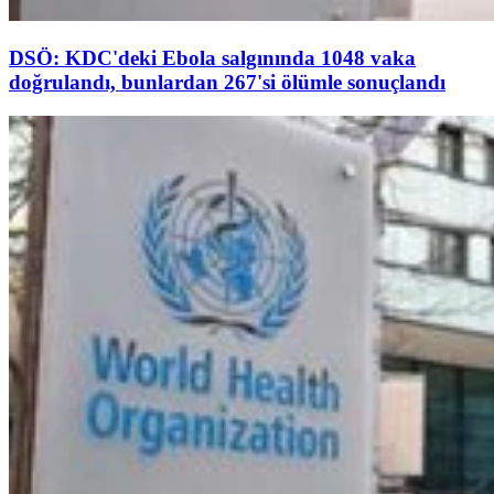
DSÖ: KDC'deki Ebola salgınında 1048 vaka
doğrulandı, bunlardan 267'si ölümle sonuçlandı