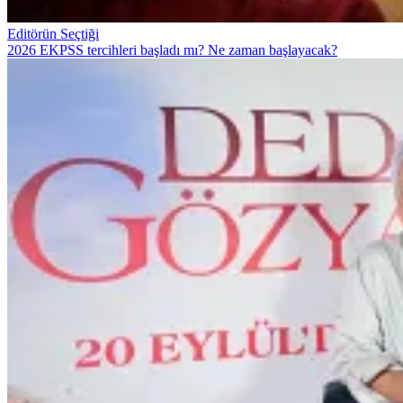
Editörün Seçtiği
2026 EKPSS tercihleri başladı mı? Ne zaman başlayacak?