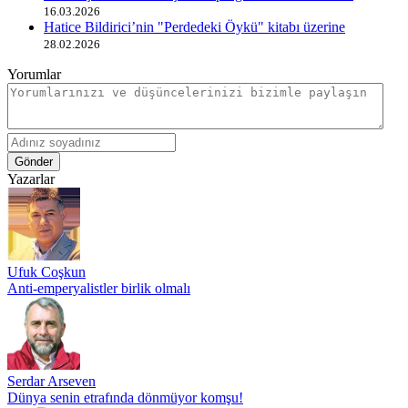
16.03.2026
Hatice Bildirici’nin "Perdedeki Öykü" kitabı üzerine
28.02.2026
Yorumlar
Gönder
Yazarlar
Ufuk Coşkun
Anti-emperyalistler birlik olmalı
Serdar Arseven
Dünya senin etrafında dönmüyor komşu!