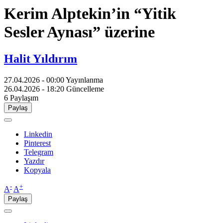
Kerim Alptekin’in “Yitik
Sesler Aynası” üzerine
Halit Yıldırım
27.04.2026 - 00:00
Yayınlanma
26.04.2026 - 18:20
Güncelleme
6
Paylaşım
Paylaş
Linkedin
Pinterest
Telegram
Yazdır
Kopyala
-
+
A
A
Paylaş