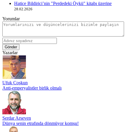
Hatice Bildirici’nin "Perdedeki Öykü" kitabı üzerine
28.02.2026
Yorumlar
Gönder
Yazarlar
Ufuk Coşkun
Anti-emperyalistler birlik olmalı
Serdar Arseven
Dünya senin etrafında dönmüyor komşu!