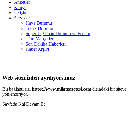
Anketler
Künye
İletişim
Servisler
Hava Durumu
Trafik Durumu
Süper Lig Puan Durumu ve Fikstür
Tüm Manşetler
Son Dakika Haberleri
Haber Arşivi
Web sitemizden ayrılıyorsunuz
Bu bağlantı sizi
https://www.milatgazetesi.com
dışındaki bir siteye
yönlendiriyor.
Sayfada Kal
Devam Et