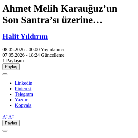
Ahmet Melih Karauğuz’un
Son Santra’sı üzerine…
Halit Yıldırım
08.05.2026 - 00:00
Yayınlanma
07.05.2026 - 18:24
Güncelleme
1
Paylaşım
Paylaş
Linkedin
Pinterest
Telegram
Yazdır
Kopyala
-
+
A
A
Paylaş