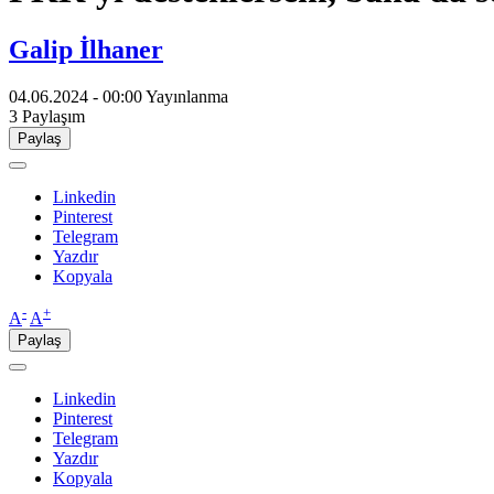
Galip İlhaner
04.06.2024 - 00:00
Yayınlanma
3
Paylaşım
Paylaş
Linkedin
Pinterest
Telegram
Yazdır
Kopyala
-
+
A
A
Paylaş
Linkedin
Pinterest
Telegram
Yazdır
Kopyala