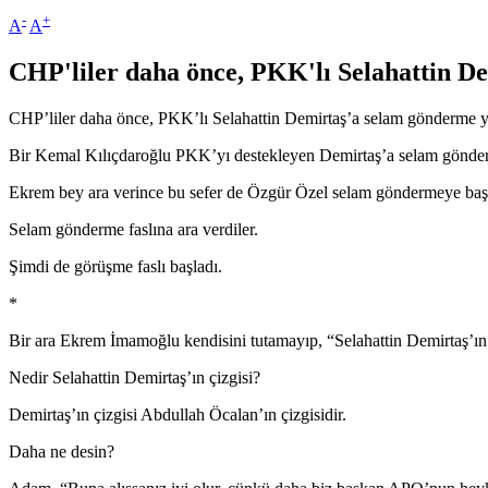
-
+
A
A
CHP'liler daha önce, PKK'lı Selahattin De
CHP’liler daha önce, PKK’lı Selahattin Demirtaş’a selam gönderme ya
Bir Kemal Kılıçdaroğlu PKK’yı destekleyen Demirtaş’a selam gönde
Ekrem bey ara verince bu sefer de Özgür Özel selam göndermeye baş
Selam gönderme faslına ara verdiler.
Şimdi de görüşme faslı başladı.
*
Bir ara Ekrem İmamoğlu kendisini tutamayıp, “Selahattin Demirtaş’ın
Nedir Selahattin Demirtaş’ın çizgisi?
Demirtaş’ın çizgisi Abdullah Öcalan’ın çizgisidir.
Daha ne desin?