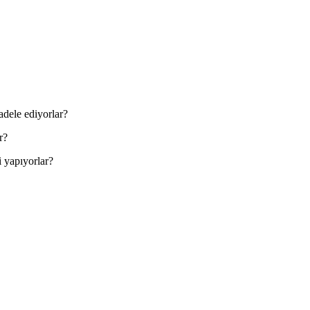
adele ediyorlar?
r?
 yapıyorlar?