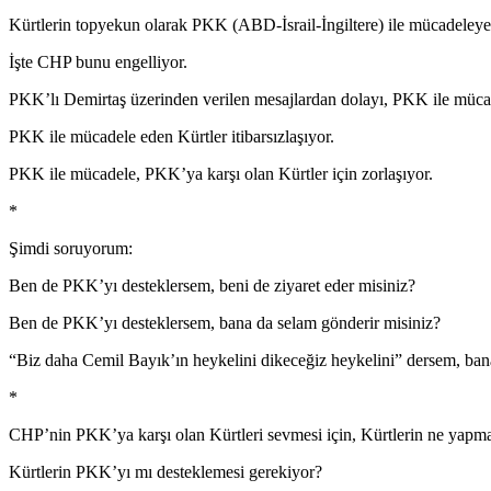
Kürtlerin topyekun olarak PKK (ABD-İsrail-İngiltere) ile mücadeleye
İşte CHP bunu engelliyor.
PKK’lı Demirtaş üzerinden verilen mesajlardan dolayı, PKK ile müca
PKK ile mücadele eden Kürtler itibarsızlaşıyor.
PKK ile mücadele, PKK’ya karşı olan Kürtler için zorlaşıyor.
*
Şimdi soruyorum:
Ben de PKK’yı desteklersem, beni de ziyaret eder misiniz?
Ben de PKK’yı desteklersem, bana da selam gönderir misiniz?
“Biz daha Cemil Bayık’ın heykelini dikeceğiz heykelini” dersem, bana
*
CHP’nin PKK’ya karşı olan Kürtleri sevmesi için, Kürtlerin ne yapma
Kürtlerin PKK’yı mı desteklemesi gerekiyor?