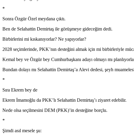
*
Sonra Özgür Özel meydana çıktı.
Ben de Selahattin Demirtaş ile görüşmeye gideceğim dedi.
Birbirlerini mi kıskanıyorlar? Ne yapıyorlar?
2028 seçimlerinde, PKK’nın desteğini almak için mi birbirleriyle müc
Kemal bey ve Özgür bey Cumhurbaşkanı adayı olmayı mı planlıyorla
Bundan dolayı mı Selahattin Demirtaş’a Alevi dedesi, şeyh muamelesi
*
Sıra Ekrem bey de
Ekrem İmamoğlu da PKK’lı Selahattin Demirtaş’ı ziyaret edebilir.
Nede olsa seçilmesini DEM (PKK)’in desteğine borçlu.
*
Şimdi asıl mesele şu: