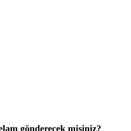
selam gönderecek misiniz?