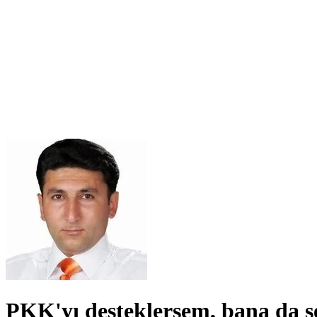
​PKK'yı desteklersem, bana da 