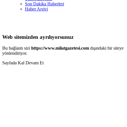
Son Dakika Haberleri
Haber Arşivi
Web sitemizden ayrılıyorsunuz
Bu bağlantı sizi
https://www.milatgazetesi.com
dışındaki bir siteye
yönlendiriyor.
Sayfada Kal
Devam Et