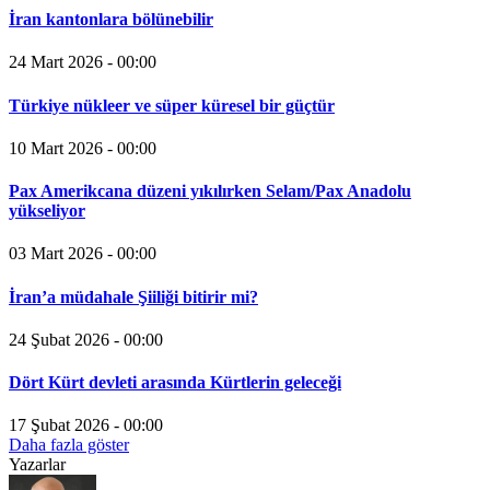
İran kantonlara bölünebilir
24 Mart 2026 - 00:00
Türkiye nükleer ve süper küresel bir güçtür
10 Mart 2026 - 00:00
Pax Amerikcana düzeni yıkılırken Selam/Pax Anadolu
yükseliyor
03 Mart 2026 - 00:00
İran’a müdahale Şiiliği bitirir mi?
24 Şubat 2026 - 00:00
Dört Kürt devleti arasında Kürtlerin geleceği
17 Şubat 2026 - 00:00
Daha fazla göster
Yazarlar