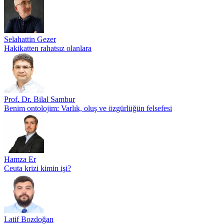
Selahattin Gezer
Hakikatten rahatsız olanlara
Prof. Dr. Bilal Sambur
Benim ontolojim: Varlık, oluş ve özgürlüğün felsefesi
Hamza Er
Ceuta krizi kimin işi?
Latif Bozdoğan