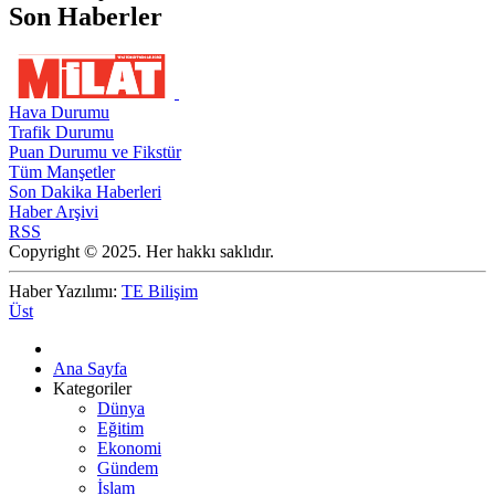
Son Haberler
Hava Durumu
Trafik Durumu
Puan Durumu ve Fikstür
Tüm Manşetler
Son Dakika Haberleri
Haber Arşivi
RSS
Copyright © 2025. Her hakkı saklıdır.
Haber Yazılımı:
TE Bilişim
Üst
Ana Sayfa
Kategoriler
Dünya
Eğitim
Ekonomi
Gündem
İslam