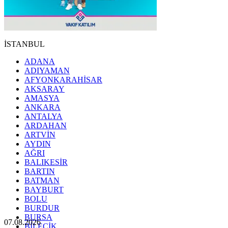
İSTANBUL
ADANA
ADIYAMAN
AFYONKARAHİSAR
AKSARAY
AMASYA
ANKARA
ANTALYA
ARDAHAN
ARTVİN
AYDIN
AĞRI
BALIKESİR
BARTIN
BATMAN
BAYBURT
BOLU
BURDUR
BURSA
07.08.2026
BİLECİK