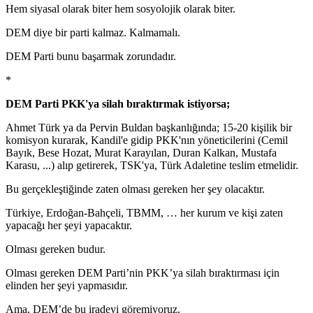
Hem siyasal olarak biter hem sosyolojik olarak biter.
DEM diye bir parti kalmaz. Kalmamalı.
DEM Parti bunu başarmak zorundadır.
*
DEM Parti PKK'ya silah bıraktırmak istiyorsa;
Ahmet Türk ya da Pervin Buldan başkanlığında; 15-20 kişilik bir
komisyon kurarak, Kandil'e gidip PKK'nın yöneticilerini (Cemil
Bayık, Bese Hozat, Murat Karayılan, Duran Kalkan, Mustafa
Karasu, ...) alıp getirerek, TSK'ya, Türk Adaletine teslim etmelidir.
Bu gerçekleştiğinde zaten olması gereken her şey olacaktır.
Türkiye, Erdoğan-Bahçeli, TBMM, … her kurum ve kişi zaten
yapacağı her şeyi yapacaktır.
Olması gereken budur.
Olması gereken DEM Parti’nin PKK’ya silah bıraktırması için
elinden her şeyi yapmasıdır.
Ama, DEM’de bu iradeyi göremiyoruz.