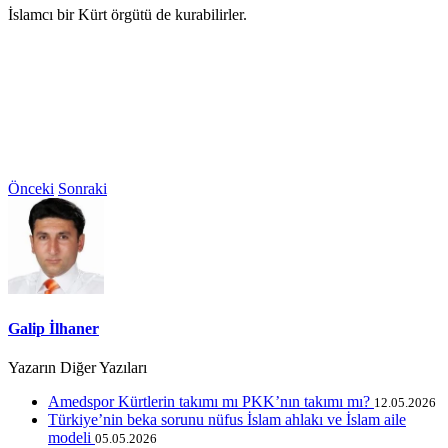
İslamcı bir Kürt örgütü de kurabilirler.
Önceki
Sonraki
Galip İlhaner
Yazarın Diğer Yazıları
Amedspor Kürtlerin takımı mı PKK’nın takımı mı?
12.05.2026
Türkiye’nin beka sorunu nüfus İslam ahlakı ve İslam aile
modeli
05.05.2026