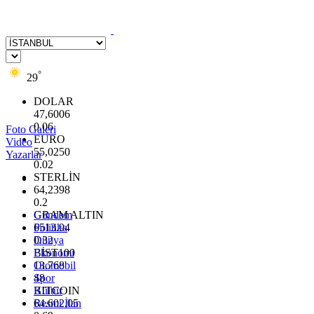
°
29
DOLAR
47,6006
0.06
Foto Galeri
EURO
Video
55,0250
Yazarlar
0.02
STERLİN
64,2398
0.2
GRAM ALTIN
Gündem
6513.94
Politika
0.32
Dünya
BİST100
Ekonomi
13.768
Otomobil
48
Spor
BITCOIN
Kültür
64.602,05
Resmi İlan