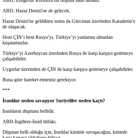
ABD, Zengezur Koridoru'nu boşuna satın almadı.
ABD, Hazar Denizi'ne de gelecek.
Hazar Denizi'ne geldikten sonra da Gürcistan üzerinden Karadeniz'e
de ulaşacak.
Hem ÇİN’i hem Rusya’yı, Türkiye’yi yanlarına almadan
kuşatamazlar.
Türkiye’yi Azerbaycan üzerinden Rusya ile karşı karşıya getirmeye
çalışabilirler.
Uygurlar üzerinden de ÇİN ile karşı karşıya getirmeye çalışabilirler.
Buna göre hareket etmemiz gerekiyor.
***
İranlılar neden savaşıyor Suriyeliler neden kaçtı?
İranlıların düşmanı bellidir.
ABD-İngiltere-İsrail ittifakı.
Düşman belli olduğu için, İranlılar kiminle savaşacağını, kiminle
karşı karşıya olduğunu biliyor.