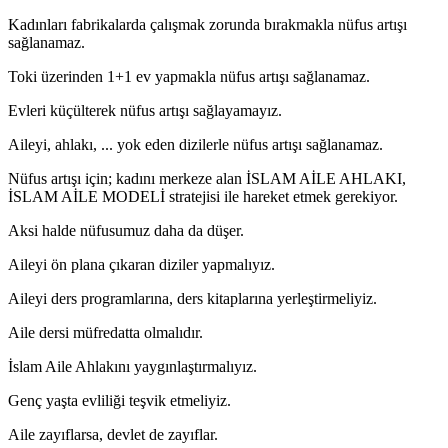
Kadınları fabrikalarda çalışmak zorunda bırakmakla nüfus artışı
sağlanamaz.
Toki üzerinden 1+1 ev yapmakla nüfus artışı sağlanamaz.
Evleri küçülterek nüfus artışı sağlayamayız.
Aileyi, ahlakı, ... yok eden dizilerle nüfus artışı sağlanamaz.
Nüfus artışı için; kadını merkeze alan İSLAM AİLE AHLAKI,
İSLAM AİLE MODELİ stratejisi ile hareket etmek gerekiyor.
Aksi halde nüfusumuz daha da düşer.
Aileyi ön plana çıkaran diziler yapmalıyız.
Aileyi ders programlarına, ders kitaplarına yerleştirmeliyiz.
Aile dersi müfredatta olmalıdır.
İslam Aile Ahlakını yaygınlaştırmalıyız.
Genç yaşta evliliği teşvik etmeliyiz.
Aile zayıflarsa, devlet de zayıflar.