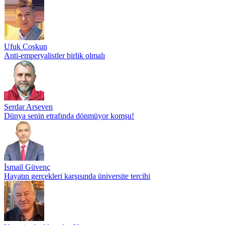
Ufuk Coşkun
Anti-emperyalistler birlik olmalı
Serdar Arseven
Dünya senin etrafında dönmüyor komşu!
İsmail Güvenç
Hayatın gerçekleri karşısında üniversite tercihi