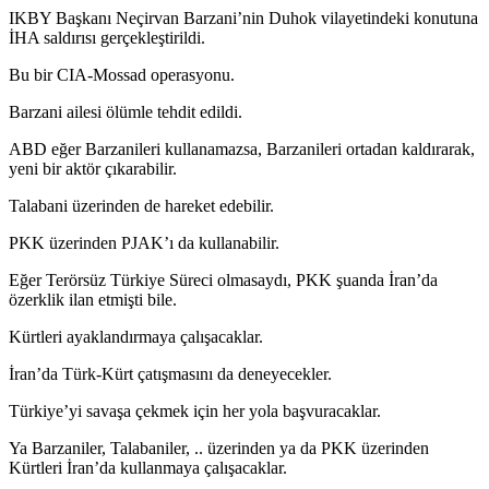
IKBY Başkanı Neçirvan Barzani’nin Duhok vilayetindeki konutuna
İHA saldırısı gerçekleştirildi.
Bu bir CIA-Mossad operasyonu.
Barzani ailesi ölümle tehdit edildi.
ABD eğer Barzanileri kullanamazsa, Barzanileri ortadan kaldırarak,
yeni bir aktör çıkarabilir.
Talabani üzerinden de hareket edebilir.
PKK üzerinden PJAK’ı da kullanabilir.
Eğer Terörsüz Türkiye Süreci olmasaydı, PKK şuanda İran’da
özerklik ilan etmişti bile.
Kürtleri ayaklandırmaya çalışacaklar.
İran’da Türk-Kürt çatışmasını da deneyecekler.
Türkiye’yi savaşa çekmek için her yola başvuracaklar.
Ya Barzaniler, Talabaniler, .. üzerinden ya da PKK üzerinden
Kürtleri İran’da kullanmaya çalışacaklar.