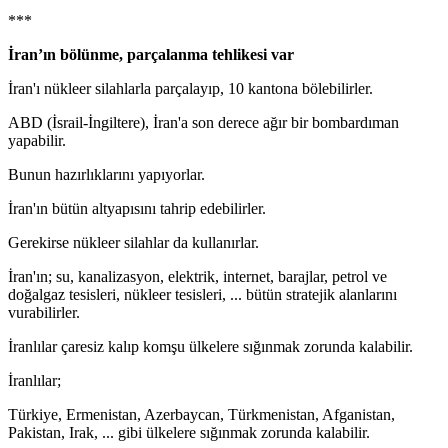
***
İran’ın bölünme, parçalanma tehlikesi var
İran'ı nükleer silahlarla parçalayıp, 10 kantona bölebilirler.
ABD (İsrail-İngiltere), İran'a son derece ağır bir bombardıman
yapabilir.
Bunun hazırlıklarını yapıyorlar.
İran'ın bütün altyapısını tahrip edebilirler.
Gerekirse nükleer silahlar da kullanırlar.
İran'ın; su, kanalizasyon, elektrik, internet, barajlar, petrol ve
doğalgaz tesisleri, nükleer tesisleri, ... bütün stratejik alanlarını
vurabilirler.
İranlılar çaresiz kalıp komşu ülkelere sığınmak zorunda kalabilir.
İranlılar;
Türkiye, Ermenistan, Azerbaycan, Türkmenistan, Afganistan,
Pakistan, Irak, ... gibi ülkelere sığınmak zorunda kalabilir.