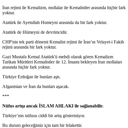
İran rejimi ile Kemalizm, mollalar ile Kemalistler arasında hiçbir fark
yoktur.
Atatürk ile Ayetullah Humeyni arasında da bir fark yoktur.
Atatürk de Hümeyni de devrimcidir.
CHP'nin tek parti dönemi Kemalist rejimi ile İran’ın Velayet-i Fakih
rejimi arasında bir fark yoktur.
Gazi Mustafa Kemal Atatürk'ü mehdi olarak gören Kemalizm
Tarikatı Müritleri Kemalistler ile 12. İmamı bekleyen İran mollaları
arasında hiçbir fark yoktur.
Türkiye Erdoğan ile bunları aştı.
Afganistan ve İran da bunları aşacak.
***
Nüfus artışı ancak İSLAM AHLAKI ile sağlanabilir.
Türkiye’nin nüfusu ciddi bir artış göstermiyor.
Bu durum geleceğimiz için tam bir felakettir.