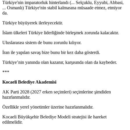
Türkiye'nin imparatorluk hinterlandı (... Selçuklu, Eyyubi, Abbasi,
... Osmanlı) Türkiye'nin stabil kalmasına müsaade etmez, etmiyor
da.
Türkiye büyüyerek ilerleyecektir.
İslam ülkeleri Türkiye liderliğinde birleşmek zorunda kalacaktır.
Uluslararası sistem de bunu zorunlu kılıyor.
İran ile yapılan savaş bize bunu bir kez daha gösterdi.
Türkiye’nin yanında olan kazanır, karşısında olan da kaybeder.
***
Kocaeli Belediye Akademisi
AK Parti 2028 (2027 erken seçimleri) seçimlerine şimdiden
hazırlanmalıdır.
Özellikle yerel yönetimler üzerine hazırlanmalıdır.
Kocaeli Büyükşehir Belediye Modeli stratejisi ile hareket
edilmelidir.