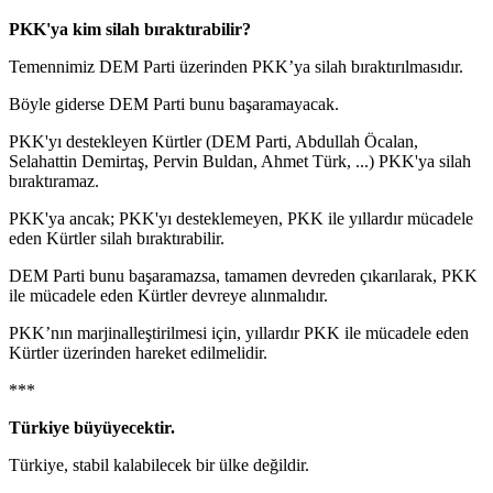
PKK'ya kim silah bıraktırabilir?
Temennimiz DEM Parti üzerinden PKK’ya silah bıraktırılmasıdır.
Böyle giderse DEM Parti bunu başaramayacak.
PKK'yı destekleyen Kürtler (DEM Parti, Abdullah Öcalan,
Selahattin Demirtaş, Pervin Buldan, Ahmet Türk, ...) PKK'ya silah
bıraktıramaz.
PKK'ya ancak; PKK'yı desteklemeyen, PKK ile yıllardır mücadele
eden Kürtler silah bıraktırabilir.
DEM Parti bunu başaramazsa, tamamen devreden çıkarılarak, PKK
ile mücadele eden Kürtler devreye alınmalıdır.
PKK’nın marjinalleştirilmesi için, yıllardır PKK ile mücadele eden
Kürtler üzerinden hareket edilmelidir.
***
Türkiye büyüyecektir.
Türkiye, stabil kalabilecek bir ülke değildir.