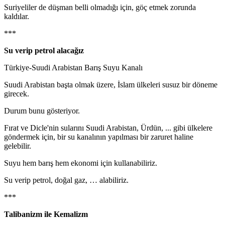
Suriyeliler de düşman belli olmadığı için, göç etmek zorunda
kaldılar.
***
Su verip petrol alacağız
Türkiye-Suudi Arabistan Barış Suyu Kanalı
Suudi Arabistan başta olmak üzere, İslam ülkeleri susuz bir döneme
girecek.
Durum bunu gösteriyor.
Fırat ve Dicle'nin sularını Suudi Arabistan, Ürdün, ... gibi ülkelere
göndermek için, bir su kanalının yapılması bir zaruret haline
gelebilir.
Suyu hem barış hem ekonomi için kullanabiliriz.
Su verip petrol, doğal gaz, … alabiliriz.
***
Talibanizm ile Kemalizm