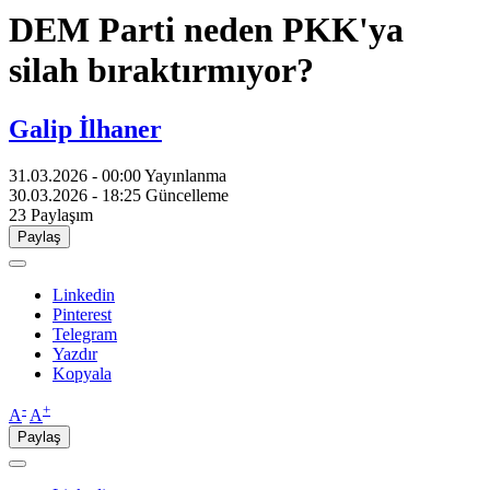
DEM Parti neden PKK'ya
silah bıraktırmıyor?
Galip İlhaner
31.03.2026 - 00:00
Yayınlanma
30.03.2026 - 18:25
Güncelleme
23
Paylaşım
Paylaş
Linkedin
Pinterest
Telegram
Yazdır
Kopyala
-
+
A
A
Paylaş