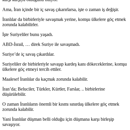
Ama, İran içinde bir iç savaş çıkarırlarsa, işte o zaman iş değişir.
İranlılar da birbirleriyle savaşmak yerine, komşu ülkelere göç etmek
zorunda kalabilirler.
İşte Suriyeliler bunu yaşadı.
ABD-İsrail, … direk Suriye ile savaşmadı.
Suriye’de iç savaş çıkardılar.
Suriyeliler de birbirleriyle savaşıp kardeş kanı dökeceklerine, komşu
ülkelere göç etmeyi tercih ettiler.
Maalesef İranlılar da kaçmak zorunda kalabilir.
İran’da; Beluciler, Türkler, Kürtler, Farslar, .. birbirlerine
düşürülebilir.
O zaman İranlıların önemli bir kısmı sınırdaş ülkelere göç etmek
zorunda kalabilir.
Yani İranlılar düşman belli olduğu için düşmana karşı birleşip
savaşıyor.