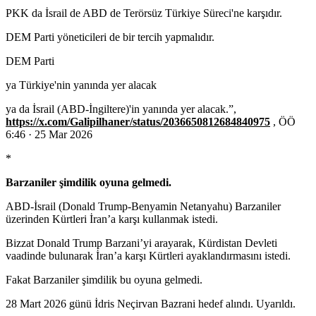
PKK da İsrail de ABD de Terörsüz Türkiye Süreci'ne karşıdır.
DEM Parti yöneticileri de bir tercih yapmalıdır.
DEM Parti
ya Türkiye'nin yanında yer alacak
ya da İsrail (ABD-İngiltere)'in yanında yer alacak.”,
https://x.com/Galipilhaner/status/2036650812684840975
, ÖÖ
6:46 · 25 Mar 2026
*
Barzaniler şimdilik oyuna gelmedi.
ABD-İsrail (Donald Trump-Benyamin Netanyahu) Barzaniler
üzerinden Kürtleri İran’a karşı kullanmak istedi.
Bizzat Donald Trump Barzani’yi arayarak, Kürdistan Devleti
vaadinde bulunarak İran’a karşı Kürtleri ayaklandırmasını istedi.
Fakat Barzaniler şimdilik bu oyuna gelmedi.
28 Mart 2026 günü İdris Neçirvan Bazrani hedef alındı. Uyarıldı.