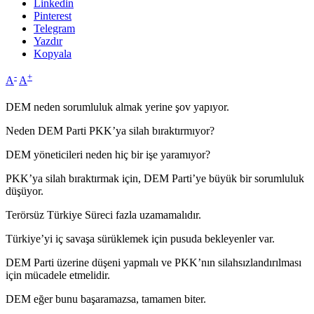
Linkedin
Pinterest
Telegram
Yazdır
Kopyala
-
+
A
A
DEM neden sorumluluk almak yerine şov yapıyor.
Neden DEM Parti PKK’ya silah bıraktırmıyor?
DEM yöneticileri neden hiç bir işe yaramıyor?
PKK’ya silah bıraktırmak için, DEM Parti’ye büyük bir sorumluluk
düşüyor.
Terörsüz Türkiye Süreci fazla uzamamalıdır.
Türkiye’yi iç savaşa sürüklemek için pusuda bekleyenler var.
DEM Parti üzerine düşeni yapmalı ve PKK’nın silahsızlandırılması
için mücadele etmelidir.
DEM eğer bunu başaramazsa, tamamen biter.