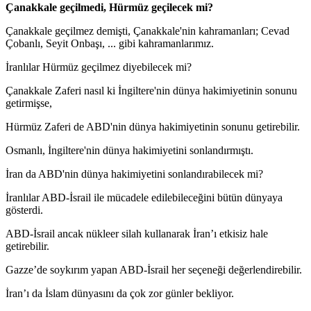
Çanakkale geçilmedi, Hürmüz geçilecek mi?
Çanakkale geçilmez demişti, Çanakkale'nin kahramanları; Cevad
Çobanlı, Seyit Onbaşı, ... gibi kahramanlarımız.
İranlılar Hürmüz geçilmez diyebilecek mi?
Çanakkale Zaferi nasıl ki İngiltere'nin dünya hakimiyetinin sonunu
getirmişse,
Hürmüz Zaferi de ABD'nin dünya hakimiyetinin sonunu getirebilir.
Osmanlı, İngiltere'nin dünya hakimiyetini sonlandırmıştı.
İran da ABD'nin dünya hakimiyetini sonlandırabilecek mi?
İranlılar ABD-İsrail ile mücadele edilebileceğini bütün dünyaya
gösterdi.
ABD-İsrail ancak nükleer silah kullanarak İran’ı etkisiz hale
getirebilir.
Gazze’de soykırım yapan ABD-İsrail her seçeneği değerlendirebilir.
İran’ı da İslam dünyasını da çok zor günler bekliyor.