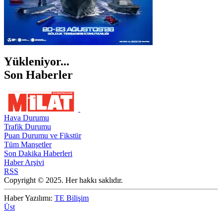
Yükleniyor...
Son Haberler
Hava Durumu
Trafik Durumu
Puan Durumu ve Fikstür
Tüm Manşetler
Son Dakika Haberleri
Haber Arşivi
RSS
Copyright © 2025. Her hakkı saklıdır.
Haber Yazılımı:
TE Bilişim
Üst