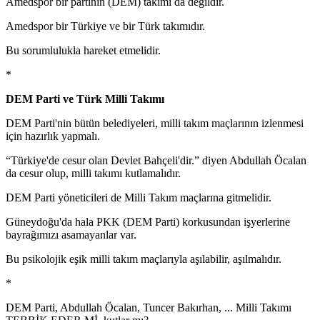
Amedspor bir partinin (DEM) takımı da değildir.
Amedspor bir Türkiye ve bir Türk takımıdır.
Bu sorumlulukla hareket etmelidir.
*
DEM Parti ve Türk Milli Takımı
DEM Parti'nin bütün belediyeleri, milli takım maçlarının izlenmesi
için hazırlık yapmalı.
“Türkiye'de cesur olan Devlet Bahçeli'dir.” diyen Abdullah Öcalan
da cesur olup, milli takımı kutlamalıdır.
DEM Parti yöneticileri de Milli Takım maçlarına gitmelidir.
Güneydoğu'da hala PKK (DEM Parti) korkusundan işyerlerine
bayrağımızı asamayanlar var.
Bu psikolojik eşik milli takım maçlarıyla aşılabilir, aşılmalıdır.
*
DEM Parti, Abdullah Öcalan, Tuncer Bakırhan, ... Milli Takımı