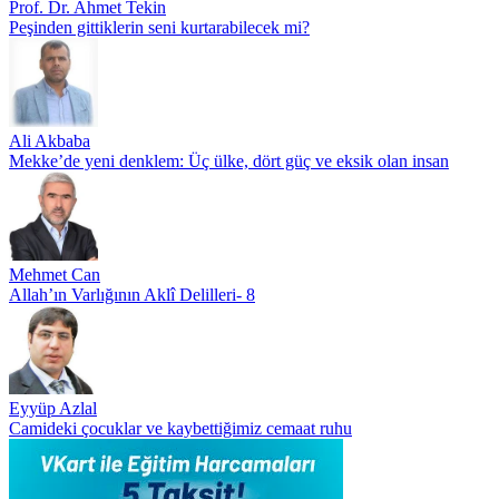
Prof. Dr. Ahmet Tekin
Peşinden gittiklerin seni kurtarabilecek mi?
Ali Akbaba
Mekke’de yeni denklem: Üç ülke, dört güç ve eksik olan insan
Mehmet Can
Allah’ın Varlığının Aklî Delilleri- 8
Eyyüp Azlal
Camideki çocuklar ve kaybettiğimiz cemaat ruhu