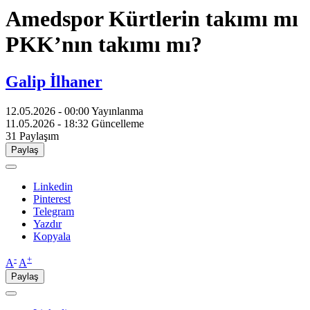
Amedspor Kürtlerin takımı mı
PKK’nın takımı mı?
Galip İlhaner
12.05.2026 - 00:00
Yayınlanma
11.05.2026 - 18:32
Güncelleme
31
Paylaşım
Paylaş
Linkedin
Pinterest
Telegram
Yazdır
Kopyala
-
+
A
A
Paylaş