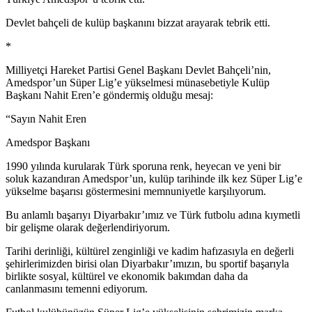
Devlet bahçeli de kulüp başkanını bizzat arayarak tebrik etti.
*
Milliyetçi Hareket Partisi Genel Başkanı Devlet Bahçeli’nin,
Amedspor’un Süper Lig’e yükselmesi münasebetiyle Kulüp
Başkanı Nahit Eren’e göndermiş olduğu mesaj:
“Sayın Nahit Eren
Amedspor Başkanı
1990 yılında kurularak Türk sporuna renk, heyecan ve yeni bir
soluk kazandıran Amedspor’un, kulüp tarihinde ilk kez Süper Lig’e
yükselme başarısı göstermesini memnuniyetle karşılıyorum.
Bu anlamlı başarıyı Diyarbakır’ımız ve Türk futbolu adına kıymetli
bir gelişme olarak değerlendiriyorum.
Tarihi derinliği, kültürel zenginliği ve kadim hafızasıyla en değerli
şehirlerimizden birisi olan Diyarbakır’ımızın, bu sportif başarıyla
birlikte sosyal, kültürel ve ekonomik bakımdan daha da
canlanmasını temenni ediyorum.