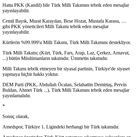
Hatta PKK (Kandil) bile Türk Milli Takımını tebrik eden mesajlar
yayınlayabilir.
Cemil Bayık, Murat Karayılan, Bese Hozat, Mustafa Karasu, …
gibi PKK yöneticileri Milli Takımı tebrik eden mesajlar
yayınlayabilir.
Kürtlerin %99.999'u Milli Takımı, Türk Milli Takımını destekliyor.
Türk Milli Takımı; (Kürt, Türk, Fars, Arap, Laz, Çerkez, Arnavut,
...) bütün Müslümanların takımıdır. Ümmetin takımıdır.
Milli Takımı tebrik etmeyen bir siyasal partinin, Türkiye'de siyaset
yapmaya hiçbir hakkı yoktur.
DEM Parti (PKK, Abdullah Öcalan, Selahattin Demirtaş, Pervin
Buldan, Ahmet Türk ...), Türk Milli Takımını tebrik eden mesajlar
yayınlamalıdır.
*
Sonuç olarak,
Amedspor, Türkiye 1. Ligindeki herhangi bir Türk takımıdır.