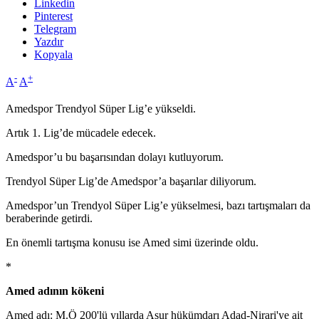
Linkedin
Pinterest
Telegram
Yazdır
Kopyala
-
+
A
A
Amedspor Trendyol Süper Lig’e yükseldi.
Artık 1. Lig’de mücadele edecek.
Amedspor’u bu başarısından dolayı kutluyorum.
Trendyol Süper Lig’de Amedspor’a başarılar diliyorum.
Amedspor’un Trendyol Süper Lig’e yükselmesi, bazı tartışmaları da
beraberinde getirdi.
En önemli tartışma konusu ise Amed simi üzerinde oldu.
*
Amed adının kökeni
Amed adı: M.Ö 200'lü yıllarda Asur hükümdarı Adad-Nirari'ye ait