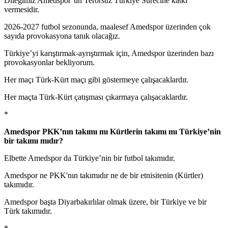
Dileğimiz Amedspor’un Terörsüz Türkiye Sürecine katkı
vermesidir.
2026-2027 futbol sezonunda, maalesef Amedspor üzerinden çok
sayıda provokasyona tanık olacağız.
Türkiye’yi karıştırmak-ayrıştırmak için, Amedspor üzerinden bazı
provokasyonlar bekliyorum.
Her maçı Türk-Kürt maçı gibi göstermeye çalışacaklardır.
Her maçta Türk-Kürt çatışması çıkarmaya çalışacaklardır.
*
Amedspor PKK’nın takımı mı Kürtlerin takımı mı Türkiye’nin
bir takımı mıdır?
Elbette Amedspor da Türkiye’nin bir futbol takımıdır.
Amedspor ne PKK'nın takımıdır ne de bir etnisitenin (Kürtler)
takımıdır.
Amedspor başta Diyarbakırlılar olmak üzere, bir Türkiye ve bir
Türk takımıdır.