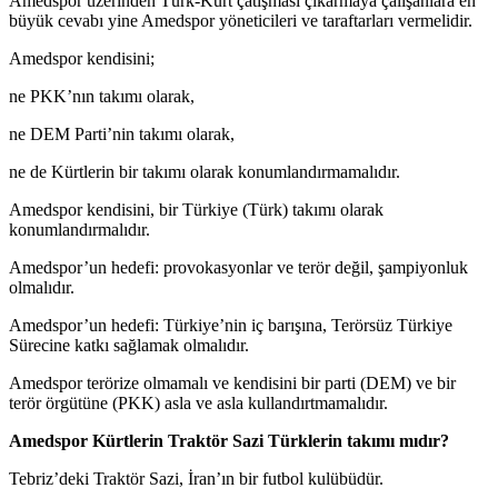
Amedspor üzerinden Türk-Kürt çatışması çıkarmaya çalışanlara en
büyük cevabı yine Amedspor yöneticileri ve taraftarları vermelidir.
Amedspor kendisini;
ne PKK’nın takımı olarak,
ne DEM Parti’nin takımı olarak,
ne de Kürtlerin bir takımı olarak konumlandırmamalıdır.
Amedspor kendisini, bir Türkiye (Türk) takımı olarak
konumlandırmalıdır.
Amedspor’un hedefi: provokasyonlar ve terör değil, şampiyonluk
olmalıdır.
Amedspor’un hedefi: Türkiye’nin iç barışına, Terörsüz Türkiye
Sürecine katkı sağlamak olmalıdır.
Amedspor terörize olmamalı ve kendisini bir parti (DEM) ve bir
terör örgütüne (PKK) asla ve asla kullandırtmamalıdır.
Amedspor Kürtlerin Traktör Sazi Türklerin takımı mıdır?
Tebriz’deki Traktör Sazi, İran’ın bir futbol kulübüdür.