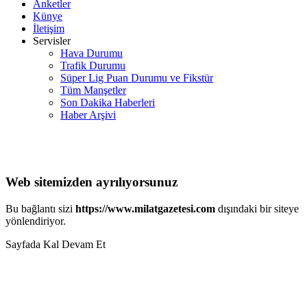
Anketler
Künye
İletişim
Servisler
Hava Durumu
Trafik Durumu
Süper Lig Puan Durumu ve Fikstür
Tüm Manşetler
Son Dakika Haberleri
Haber Arşivi
Web sitemizden ayrılıyorsunuz
Bu bağlantı sizi
https://www.milatgazetesi.com
dışındaki bir siteye
yönlendiriyor.
Sayfada Kal
Devam Et