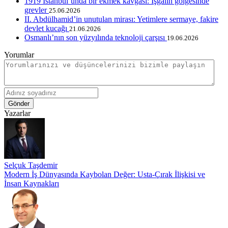
1919 İstanbul’unda bir ekmek kavgası: İşgalin gölgesinde
grevler
25.06.2026
II. Abdülhamid’in unutulan mirası: Yetimlere sermaye, fakire
devlet kucağı
21.06.2026
Osmanlı’nın son yüzyılında teknoloji çarşısı
19.06.2026
Yorumlar
Gönder
Yazarlar
Selçuk Taşdemir
Modern İş Dünyasında Kaybolan Değer: Usta-Çırak İlişkisi ve
İnsan Kaynakları