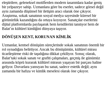
eleştirilere, geleneksel motiflerden modern tasarımlara kadar geniş
bir yelpazeye sahip. Uzmanlara göre bu eserler, sadece görsel değil
aynı zamanda düşünsel bir iletişim aracı olarak öne çıkıyor.
Araştırma, sokak sanatının sosyal medya sayesinde küresel bir
görünürlük kazandığını da ortaya koyuyor. Sanatçılar eserlerini
dijital platformlarda paylaşarak hem kendilerini tanıtıyor hem de
Balat’ın kültürel kimliğini dünyaya taşıyor.
DÖNÜŞEN KENT, KORUNAN KİMLİK
Uzmanlar, kentsel dönüşüm süreçlerinde sokak sanatının önemli bir
rol oynadığını belirtiyor. Ancak bu dönüşümün, kültürel mirası
ticarileştirme riski de taşıdığına dikkat çekiliyor. Sonuç olarak,
Balat’taki sokak sanatı ve grafiti çalışmaları, geçmiş ile günümüz
arasında köprü kurarak kültürel mirasın yaşayan bir parçası haline
geliyor. Duvarlara yansıyan bu sanat, sadece estetik değil; aynı
zamanda bir hafıza ve kimlik meselesi olarak öne çıkıyor.