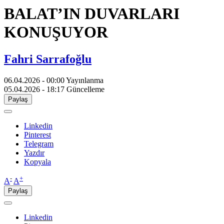
BALAT’IN DUVARLARI
KONUŞUYOR
Fahri Sarrafoğlu
06.04.2026 - 00:00
Yayınlanma
05.04.2026 - 18:17
Güncelleme
Paylaş
Linkedin
Pinterest
Telegram
Yazdır
Kopyala
-
+
A
A
Paylaş
Linkedin