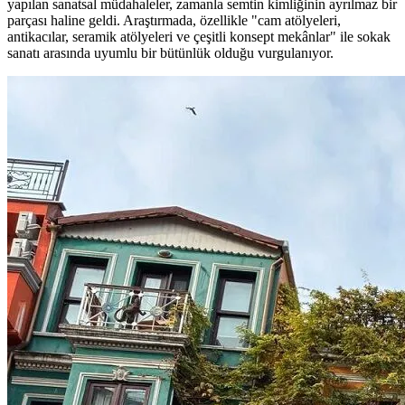
yapılan sanatsal müdahaleler, zamanla semtin kimliğinin ayrılmaz bir
parçası haline geldi. Araştırmada, özellikle "cam atölyeleri,
antikacılar, seramik atölyeleri ve çeşitli konsept mekânlar" ile sokak
sanatı arasında uyumlu bir bütünlük olduğu vurgulanıyor.