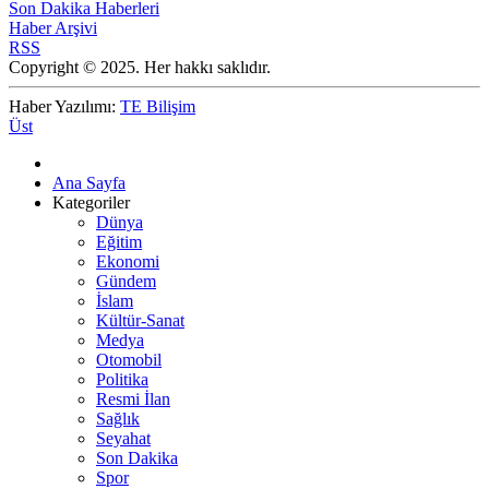
Son Dakika Haberleri
Haber Arşivi
RSS
Copyright © 2025. Her hakkı saklıdır.
Haber Yazılımı:
TE Bilişim
Üst
Ana Sayfa
Kategoriler
Dünya
Eğitim
Ekonomi
Gündem
İslam
Kültür-Sanat
Medya
Otomobil
Politika
Resmi İlan
Sağlık
Seyahat
Son Dakika
Spor