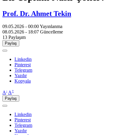
Prof. Dr. Ahmet Tekin
09.05.2026 - 00:00
Yayınlanma
08.05.2026 - 18:07
Güncelleme
13
Paylaşım
Paylaş
Linkedin
Pinterest
Telegram
Yazdır
Kopyala
-
+
A
A
Paylaş
Linkedin
Pinterest
Telegram
Yazdır