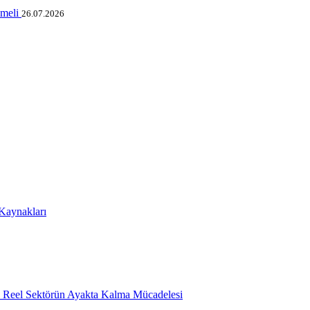
nmeli
26.07.2026
 Kaynakları
e Reel Sektörün Ayakta Kalma Mücadelesi