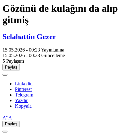
Gözünü de kulağını da alıp
gitmiş
Selahattin Gezer
15.05.2026 - 00:23
Yayınlanma
15.05.2026 - 00:23
Güncelleme
5
Paylaşım
Paylaş
Linkedin
Pinterest
Telegram
Yazdır
Kopyala
-
+
A
A
Paylaş