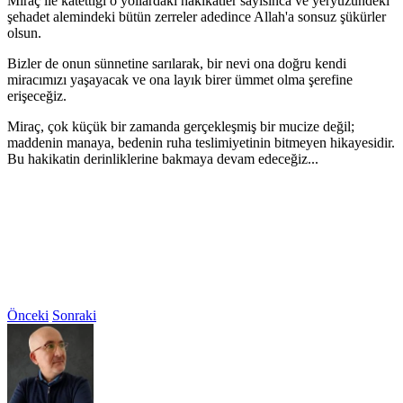
Miraç ile katettiği o yollardaki hakikatler sayısınca ve yeryüzündeki
şehadet alemindeki bütün zerreler adedince Allah'a sonsuz şükürler
olsun.
Bizler de onun sünnetine sarılarak, bir nevi ona doğru kendi
miracımızı yaşayacak ve ona layık birer ümmet olma şerefine
erişeceğiz.
Miraç, çok küçük bir zamanda gerçekleşmiş bir mucize değil;
maddenin manaya, bedenin ruha teslimiyetinin bitmeyen hikayesidir.
Bu hakikatin derinliklerine bakmaya devam edeceğiz...
Önceki
Sonraki