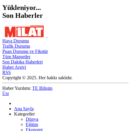
Yükleniyor...
Son Haberler
Hava Durumu
Trafik Durumu
Puan Durumu ve Fikstür
Tüm Manşetler
Son Dakika Haberleri
Haber Arşivi
RSS
Copyright © 2025. Her hakkı saklıdır.
Haber Yazılımı:
TE Bilişim
Üst
Ana Sayfa
Kategoriler
Dünya
Eğitim
Ekonomi