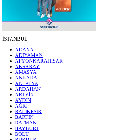
İSTANBUL
ADANA
ADIYAMAN
AFYONKARAHİSAR
AKSARAY
AMASYA
ANKARA
ANTALYA
ARDAHAN
ARTVİN
AYDIN
AĞRI
BALIKESİR
BARTIN
BATMAN
BAYBURT
BOLU
BURDUR