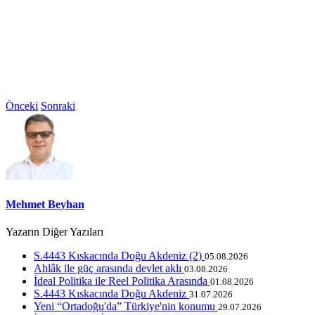
Önceki
Sonraki
Mehmet Beyhan
Yazarın Diğer Yazıları
S.4443 Kıskacında Doğu Akdeniz (2)
05.08.2026
Ahlâk ile güç arasında devlet aklı
03.08.2026
İdeal Politika ile Reel Politika Arasında
01.08.2026
S.4443 Kıskacında Doğu Akdeniz
31.07.2026
Yeni “Ortadoğu'da” Türkiye'nin konumu
29.07.2026