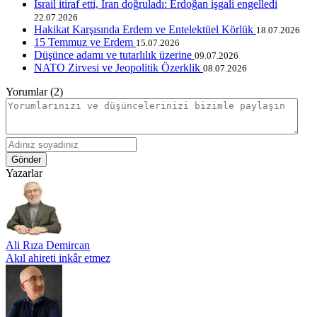
İsrail itiraf etti, İran doğruladı: Erdoğan işgali engelledi
22.07.2026
Hakikat Karşısında Erdem ve Entelektüel Körlük
18.07.2026
15 Temmuz ve Erdem
15.07.2026
Düşünce adamı ve tutarlılık üzerine
09.07.2026
NATO Zirvesi ve Jeopolitik Özerklik
08.07.2026
Yorumlar (2)
Gönder
Yazarlar
Ali Rıza Demircan
Akıl ahireti inkâr etmez