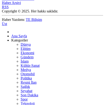
Haber Arşivi
RSS
Copyright © 2025. Her hakkı saklıdır.
Haber Yazılımı:
TE Bilişim
Üst
Ana Sayfa
Kategoriler
Dünya
Eğitim
Ekonomi
Gündem
İslam
Kültür-Sanat
Medya
Otomobil
Politika
Resmi İlan
Sağlık
Seyahat
Son Dakika
Spor
Teknoloji