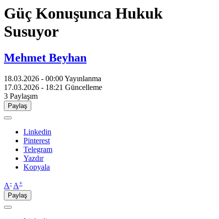
Güç Konuşunca Hukuk
Susuyor
Mehmet Beyhan
18.03.2026 - 00:00
Yayınlanma
17.03.2026 - 18:21
Güncelleme
3
Paylaşım
Paylaş
Linkedin
Pinterest
Telegram
Yazdır
Kopyala
-
+
A
A
Paylaş