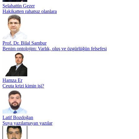
Selahattin Gezer
Hakikatten rahatsız olanlara
Prof. Dr. Bilal Sambur
Benim ontolojim: Varlık, oluş ve özgürlüğün felsefesi
Hamza Er
Ceuta krizi kimin işi?
Latif Bozdoğan
Suya yazılamayan yazılar