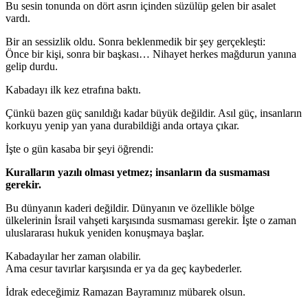
Bu sesin tonunda on dört asrın içinden süzülüp gelen bir asalet
vardı.
Bir an sessizlik oldu. Sonra beklenmedik bir şey gerçekleşti:
Önce bir kişi, sonra bir başkası… Nihayet herkes mağdurun yanına
gelip durdu.
Kabadayı ilk kez etrafına baktı.
Çünkü bazen güç sanıldığı kadar büyük değildir. Asıl güç, insanların
korkuyu yenip yan yana durabildiği anda ortaya çıkar.
İşte o gün kasaba bir şeyi öğrendi:
Kuralların yazılı olması yetmez; insanların da susmaması
gerekir.
Bu dünyanın kaderi değildir. Dünyanın ve özellikle bölge
ülkelerinin İsrail vahşeti karşısında susmaması gerekir. İşte o zaman
uluslararası hukuk yeniden konuşmaya başlar.
Kabadayılar her zaman olabilir.
Ama cesur tavırlar karşısında er ya da geç kaybederler.
İdrak edeceğimiz Ramazan Bayramınız mübarek olsun.