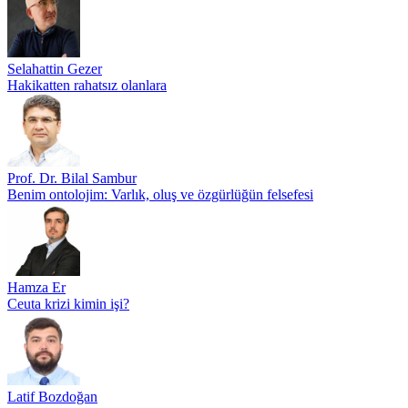
Selahattin Gezer
Hakikatten rahatsız olanlara
Prof. Dr. Bilal Sambur
Benim ontolojim: Varlık, oluş ve özgürlüğün felsefesi
Hamza Er
Ceuta krizi kimin işi?
Latif Bozdoğan