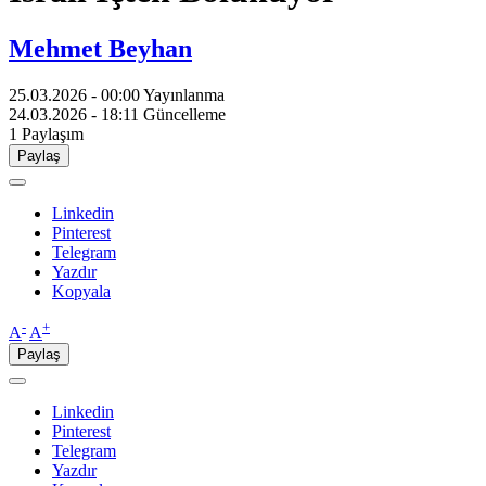
Mehmet Beyhan
25.03.2026 - 00:00
Yayınlanma
24.03.2026 - 18:11
Güncelleme
1
Paylaşım
Paylaş
Linkedin
Pinterest
Telegram
Yazdır
Kopyala
-
+
A
A
Paylaş
Linkedin
Pinterest
Telegram
Yazdır