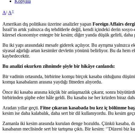
Kopyala
-
+
A
A
Amerikan dış politikası üzerine analizler yapan
Foreign Affairs derg
İsrail’in artık yalnızca dış tehditlerle değil, kendi içindeki derin so
küresel ekonomiye entegre bir kesim; diğer yanda düşük gelirli, daha 
Bu iki yapı arasındaki mesafe giderek açılıyor. Bu ayrışma yalnızca 
siyasal ağırlığı artan kesimler devletin yönünü belirliyor. Bu da hem 
kaybedecektir.
Bu analizi okurken zihnimde şöyle bir hikâye canlandı:
Bir vadinin ortasında, birbirine komşu birçok kasaba olduğunu düşünün
komşu kasabaların arasına yaydığı fitneden alıyordu.
Önce iki kasaba arasına küçük bir anlaşmazlık çıkarır, sonra büyütürdü
birbirinden şüphe eder hâle geldi. Bu kasaba ise her krizden biraz da
Aradan yıllar geçti.
Fitne çıkaran kasabada bu kez iç bölünme başl
kesim ise daha kalabalık, daha sert bir dil kullanıyordu. Bu kesim geç
Zamanla iki kesim arasında kurulan denge bozuldu. Çünkü kasaba, dış
kasabanın meclisinde sert bir tartışma çıktı. Bir kesim: ‘’Düzeni biz ku