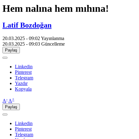
Hem nalına hem mıhına!
Latif Bozdoğan
20.03.2025 - 09:02
Yayınlanma
20.03.2025 - 09:03
Güncelleme
Paylaş
Linkedin
Pinterest
Telegram
Yazdır
Kopyala
-
+
A
A
Paylaş
Linkedin
Pinterest
Telegram