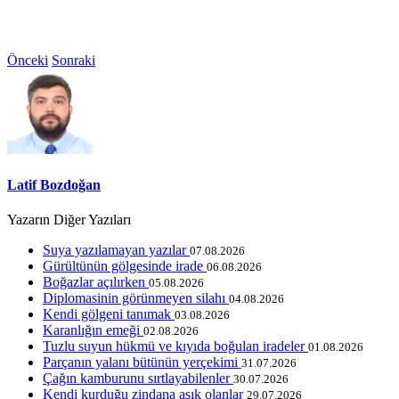
Önceki
Sonraki
Latif Bozdoğan
Yazarın Diğer Yazıları
Suya yazılamayan yazılar
07.08.2026
Gürültünün gölgesinde irade
06.08.2026
Boğazlar açılırken
05.08.2026
Diplomasinin görünmeyen silahı
04.08.2026
Kendi gölgeni tanımak
03.08.2026
Karanlığın emeği
02.08.2026
Tuzlu suyun hükmü ve kıyıda boğulan iradeler
01.08.2026
Parçanın yalanı bütünün yerçekimi
31.07.2026
Çağın kamburunu sırtlayabilenler
30.07.2026
Kendi kurduğu zindana aşık olanlar
29.07.2026