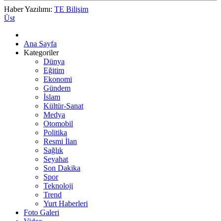
Haber Yazılımı:
TE Bilişim
Üst
Ana Sayfa
Kategoriler
Dünya
Eğitim
Ekonomi
Gündem
İslam
Kültür-Sanat
Medya
Otomobil
Politika
Resmi İlan
Sağlık
Seyahat
Son Dakika
Spor
Teknoloji
Trend
Yurt Haberleri
Foto Galeri