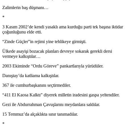
Zalimlerin baş düşmanı…
*
3 Kasım 2002’de kendi yasaklı ama kurduğu parti tek başına iktidar
çoğunluğunu elde etti.
“Zinde Güçler”in rejimi yine tehlikeye girmişti.
Ülkede asayişi bozacak planları devreye sokarak gerekli dersi
vermeye kalkıştılar…
2003 Ekiminde “Ordu Göreve” pankartlarıyla yürüdüler.
Danıştay’da katliama kalkıştılar.
367 ile cumhurbaşkanını seçtirmediler.
“411 El Kaosa Kalktı” diyerek milletin iradesini gaspa yeltendiler.
Gezi ile Abdurrahman Çavuşlarını meydanlara saldılar.
15 Temmuz’da alçaklıkta sınır tanımadılar.
*