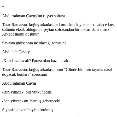
*
Abdurrahman Çavuş’un rüşvet sofrası…
Tatar Ramazan, koğuş arkadaşları kuru ekmek yerken o, sadece kuş
sütünün eksik olduğu bu şeytan sofrasından bir lokma dahi almaz.
Arkadaşlarını düşünür.
Savaşın gidişatının ne olacağı sorusuna
Abdullah Çavuş:
-Kim kazanacak? Parası olan kazanacak.
Tatar Ramazan, koğuş arkadaşlarının “Günde bir kuru tayınla nasıl
doyacak bunlar?” sorusuna
Abdurrahman Çavuş:
-Biri yutacak, biri yutkunacak.
-Sen yiyeceksin, berduş geberecek!
Siyonist düzen böyle kurulmuş…