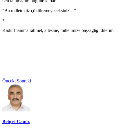
ben tanımadım bugüne kadar.”
“Bu millete diz çöktüremeyeceksiniz…”
*
Kadir İnanır’a rahmet, ailesine, milletimize başsağlığı dilerim.
Önceki
Sonraki
Behçet Canöz