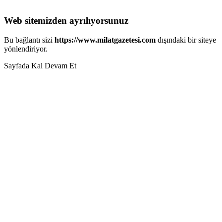
Web sitemizden ayrılıyorsunuz
Bu bağlantı sizi
https://www.milatgazetesi.com
dışındaki bir siteye
yönlendiriyor.
Sayfada Kal
Devam Et