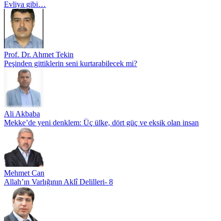
Evliya gibi…
Prof. Dr. Ahmet Tekin
Peşinden gittiklerin seni kurtarabilecek mi?
Ali Akbaba
Mekke’de yeni denklem: Üç ülke, dört güç ve eksik olan insan
Mehmet Can
Allah’ın Varlığının Aklî Delilleri- 8