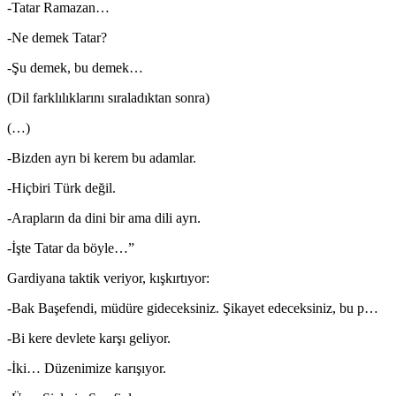
-Tatar Ramazan…
-Ne demek Tatar?
-Şu demek, bu demek…
(Dil farklılıklarını sıraladıktan sonra)
(…)
-Bizden ayrı bi kerem bu adamlar.
-Hiçbiri Türk değil.
-Arapların da dini bir ama dili ayrı.
-İşte Tatar da böyle…”
Gardiyana taktik veriyor, kışkırtıyor:
-Bak Başefendi, müdüre gideceksiniz. Şikayet edeceksiniz, bu p…
-Bi kere devlete karşı geliyor.
-İki… Düzenimize karışıyor.