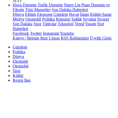
-0.15
Hava Durumu
Trafik Durumu
Süper Lig Puan Durumu ve
Fikstür
Tüm Manşetler
Son Dakika Haberleri
Dünya
Eğitim
Ekonomi
Gündem
Hayat
İslam
Kültür-Sanat
Medya
Otomobil
Politika
Röportaj
Sağlık
Seyahat
Siyaset
Son Dakika
Spor
Videolar
Teknoloji
Trend
Yaşam
Yurt
Haberleri
Facebook
Twitter
Instagram
Youtube
Künye / İletişim
Bize Ulaşın
RSS Bağlantıları
Üyelik Girişi
Gündem
Politika
Dünya
Ekonomi
Otomobil
Spor
Kültür
Resmi İlan