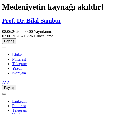
Medeniyetin kaynağı akıldır!
Prof. Dr. Bilal Sambur
08.06.2026 - 00:00
Yayınlanma
07.06.2026 - 18:26
Güncelleme
Paylaş
Linkedin
Pinterest
Telegram
Yazdır
Kopyala
-
+
A
A
Paylaş
Linkedin
Pinterest
Telegram