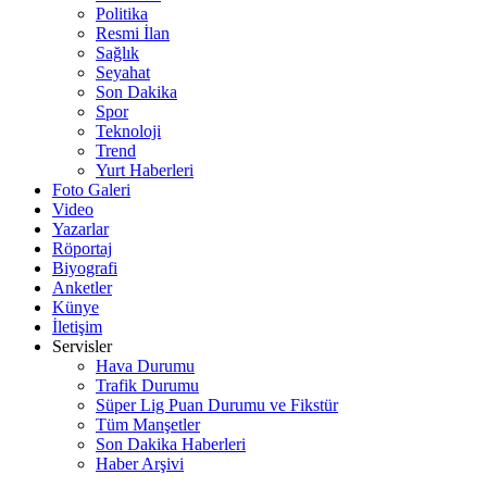
Politika
Resmi İlan
Sağlık
Seyahat
Son Dakika
Spor
Teknoloji
Trend
Yurt Haberleri
Foto Galeri
Video
Yazarlar
Röportaj
Biyografi
Anketler
Künye
İletişim
Servisler
Hava Durumu
Trafik Durumu
Süper Lig Puan Durumu ve Fikstür
Tüm Manşetler
Son Dakika Haberleri
Haber Arşivi