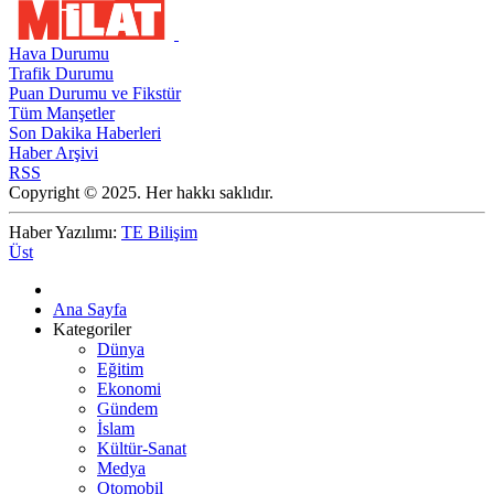
Hava Durumu
Trafik Durumu
Puan Durumu ve Fikstür
Tüm Manşetler
Son Dakika Haberleri
Haber Arşivi
RSS
Copyright © 2025. Her hakkı saklıdır.
Haber Yazılımı:
TE Bilişim
Üst
Ana Sayfa
Kategoriler
Dünya
Eğitim
Ekonomi
Gündem
İslam
Kültür-Sanat
Medya
Otomobil