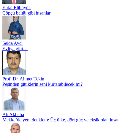
Erdal Elibüyük
Çöpçü balığı gibi insanlar
Selda Avcı
Evliya gibi…
Prof. Dr. Ahmet Tekin
Peşinden gittiklerin seni kurtarabilecek mi?
Ali Akbaba
Mekke’de yeni denklem: Üç ülke, dört güç ve eksik olan insan