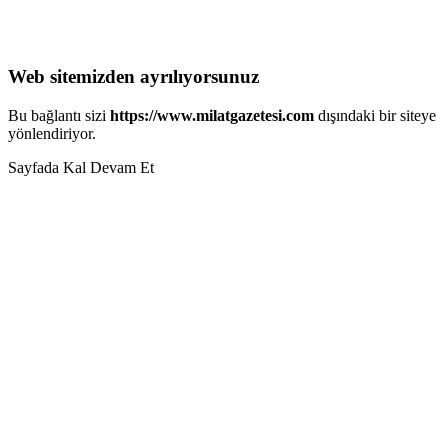
Web sitemizden ayrılıyorsunuz
Bu bağlantı sizi
https://www.milatgazetesi.com
dışındaki bir siteye
yönlendiriyor.
Sayfada Kal
Devam Et