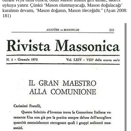
uykuya yatırır. Çünkü ‘Mason olunmayacağı, Mason doğulacağı’
kuralının devamı, ‘Mason doğanın, Mason öleceğidir.” (Ayan 2008:
181)