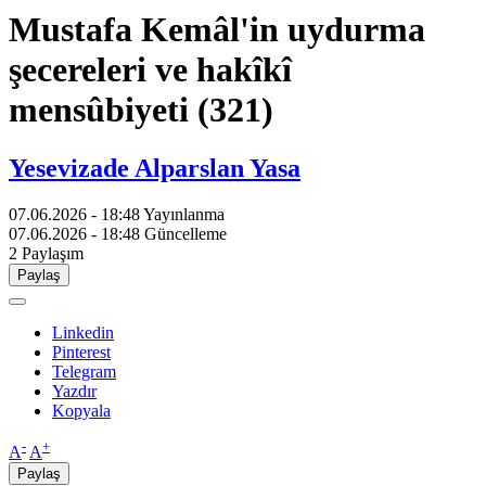
Mustafa Kemâl'in uydurma
şecereleri ve hakîkî
mensûbiyeti (321)
Yesevizade Alparslan Yasa
07.06.2026 - 18:48
Yayınlanma
07.06.2026 - 18:48
Güncelleme
2
Paylaşım
Paylaş
Linkedin
Pinterest
Telegram
Yazdır
Kopyala
-
+
A
A
Paylaş