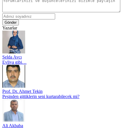
Gönder
Yazarlar
Selda Avcı
Evliya gibi…
Prof. Dr. Ahmet Tekin
Peşinden gittiklerin seni kurtarabilecek mi?
Ali Akbaba