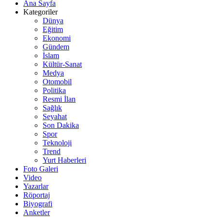
Ana Sayfa
Kategoriler
Dünya
Eğitim
Ekonomi
Gündem
İslam
Kültür-Sanat
Medya
Otomobil
Politika
Resmi İlan
Sağlık
Seyahat
Son Dakika
Spor
Teknoloji
Trend
Yurt Haberleri
Foto Galeri
Video
Yazarlar
Röportaj
Biyografi
Anketler