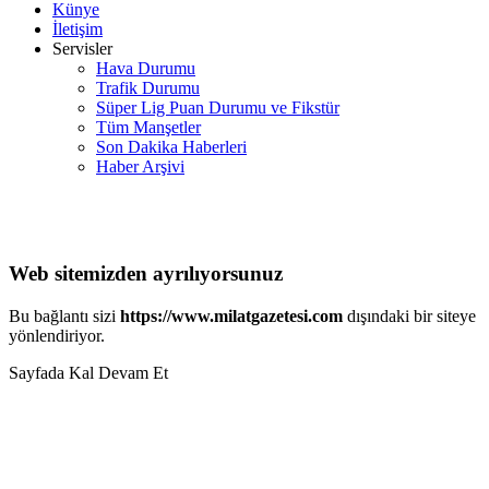
Künye
İletişim
Servisler
Hava Durumu
Trafik Durumu
Süper Lig Puan Durumu ve Fikstür
Tüm Manşetler
Son Dakika Haberleri
Haber Arşivi
Web sitemizden ayrılıyorsunuz
Bu bağlantı sizi
https://www.milatgazetesi.com
dışındaki bir siteye
yönlendiriyor.
Sayfada Kal
Devam Et