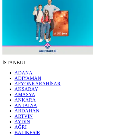
İSTANBUL
ADANA
ADIYAMAN
AFYONKARAHİSAR
AKSARAY
AMASYA
ANKARA
ANTALYA
ARDAHAN
ARTVİN
AYDIN
AĞRI
BALIKESİR