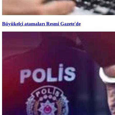
Büyükelçi atamaları Resmi Gazete'de