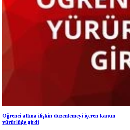
Öğrenci affına ilişkin düzenlemeyi içeren kanun
yürürlüğe girdi