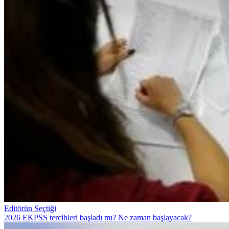
Editörün Seçtiği
2026 EKPSS tercihleri başladı mı? Ne zaman başlayacak?