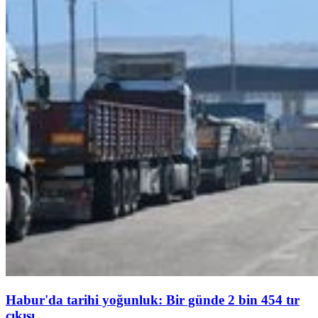
Habur'da tarihi yoğunluk: Bir günde 2 bin 454 tır
çıkışı