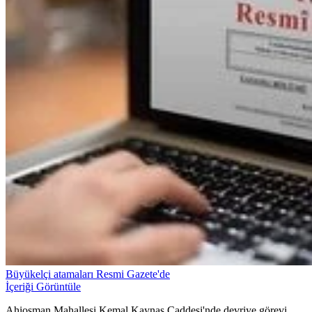
Büyükelçi atamaları Resmi Gazete'de
İçeriği Görüntüle
Ahiosman Mahallesi Kemal Kaynaş Caddesi'nde devriye görevi