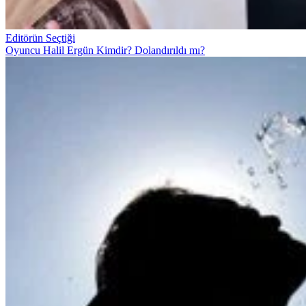
Editörün Seçtiği
Oyuncu Halil Ergün Kimdir? Dolandırıldı mı?