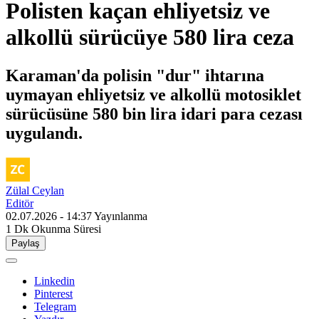
Polisten kaçan ehliyetsiz ve
alkollü sürücüye 580 lira ceza
Karaman'da polisin "dur" ihtarına
uymayan ehliyetsiz ve alkollü motosiklet
sürücüsüne 580 bin lira idari para cezası
uygulandı.
Zülal Ceylan
Editör
02.07.2026 - 14:37
Yayınlanma
1 Dk
Okunma Süresi
Paylaş
Linkedin
Pinterest
Telegram