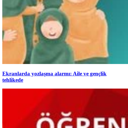
Ekranlarda yozlaşma alarmı: Aile ve gençlik
tehlikede