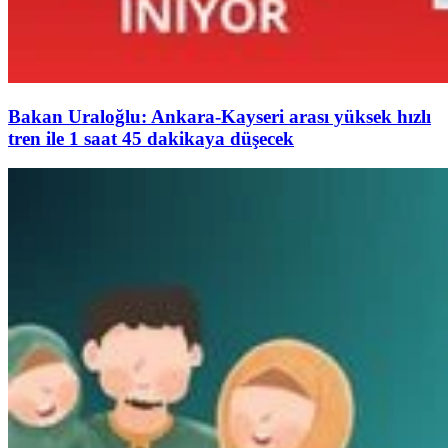
Bakan Uraloğlu: Ankara-Kayseri arası yüksek hızlı
tren ile 1 saat 45 dakikaya düşecek