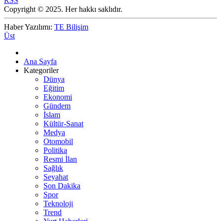
RSS
Copyright © 2025. Her hakkı saklıdır.
Haber Yazılımı:
TE Bilişim
Üst
Ana Sayfa
Kategoriler
Dünya
Eğitim
Ekonomi
Gündem
İslam
Kültür-Sanat
Medya
Otomobil
Politika
Resmi İlan
Sağlık
Seyahat
Son Dakika
Spor
Teknoloji
Trend