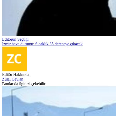
Editörün Seçtiği
İzmir hava durumu: Sıcaklık 35 dereceye çıkacak
Editör Hakkında
Zülal Ceylan
Bunlar da ilginizi çekebilir