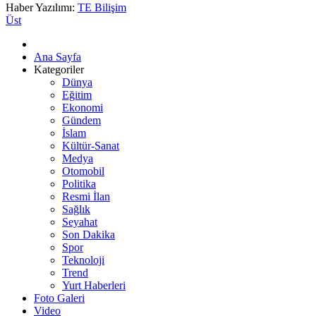
Haber Yazılımı:
TE Bilişim
Üst
Ana Sayfa
Kategoriler
Dünya
Eğitim
Ekonomi
Gündem
İslam
Kültür-Sanat
Medya
Otomobil
Politika
Resmi İlan
Sağlık
Seyahat
Son Dakika
Spor
Teknoloji
Trend
Yurt Haberleri
Foto Galeri
Video