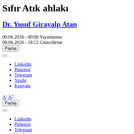
Sıfır Atık ahlakı
Dr. Yusuf Girayalp Atan
09.06.2026 - 00:00
Yayınlanma
08.06.2026 - 18:12
Güncelleme
Paylaş
Linkedin
Pinterest
Telegram
Yazdır
Kopyala
-
+
A
A
Paylaş
Linkedin
Pinterest
Telegram