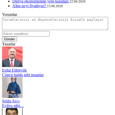
Dünya ekonomisinin yeni kuralları
22.06.2026
Altın neyi fiyatlıyor?
15.06.2026
Yorumlar
Gönder
Yazarlar
Erdal Elibüyük
Çöpçü balığı gibi insanlar
Selda Avcı
Evliya gibi…