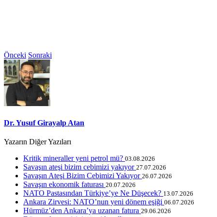
Önceki
Sonraki
Dr. Yusuf Girayalp Atan
Yazarın Diğer Yazıları
Kritik mineraller yeni petrol mü?
03.08.2026
Savaşın ateşi bizim cebimizi yakıyor
27.07.2026
Savaşın Ateşi Bizim Cebimizi Yakıyor
26.07.2026
Savaşın ekonomik faturası
20.07.2026
NATO Pastasından Türkiye’ye Ne Düşecek?
13.07.2026
Ankara Zirvesi: NATO’nun yeni dönem eşiği
06.07.2026
Hürmüz’den Ankara’ya uzanan fatura
29.06.2026