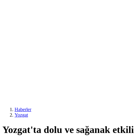
Haberler
Yozgat
Yozgat'ta dolu ve sağanak etkili