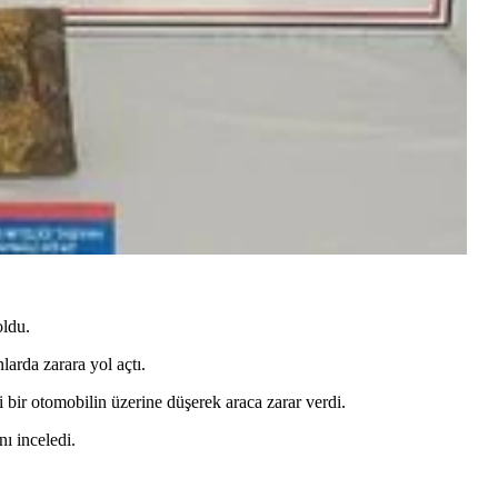
oldu.
arda zarara yol açtı.
i bir otomobilin üzerine düşerek araca zarar verdi.
nı inceledi.