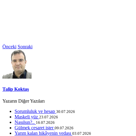
Önceki
Sonraki
Talip Koktaş
Yazarın Diğer Yazıları
Sorumluluk ve hesap
30.07.2026
Maskeli yüz
23.07.2026
Nasılsın?..
16.07.2026
Gülmek cesaret ister
09.07.2026
Yarım kalan hikâyenin vedası
03.07.2026