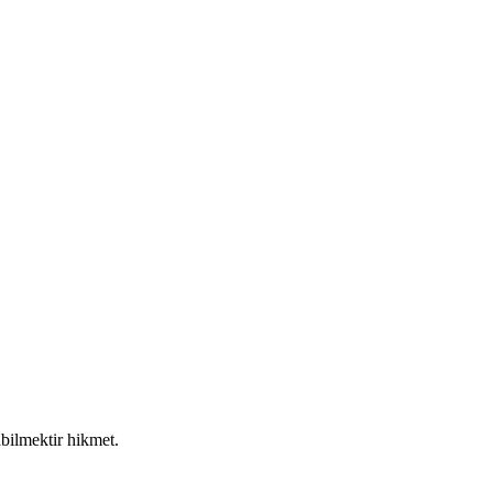
abilmektir hikmet.