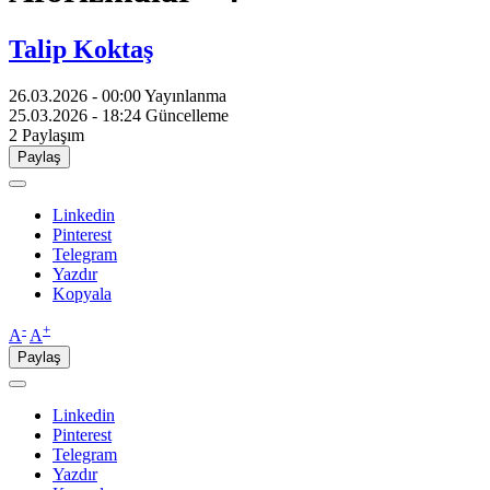
Talip Koktaş
26.03.2026 - 00:00
Yayınlanma
25.03.2026 - 18:24
Güncelleme
2
Paylaşım
Paylaş
Linkedin
Pinterest
Telegram
Yazdır
Kopyala
-
+
A
A
Paylaş
Linkedin
Pinterest
Telegram
Yazdır