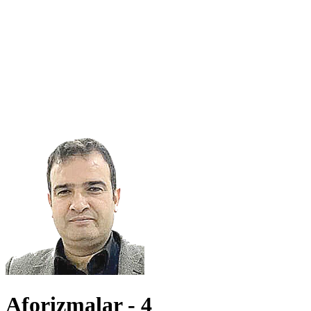
Aforizmalar - 4