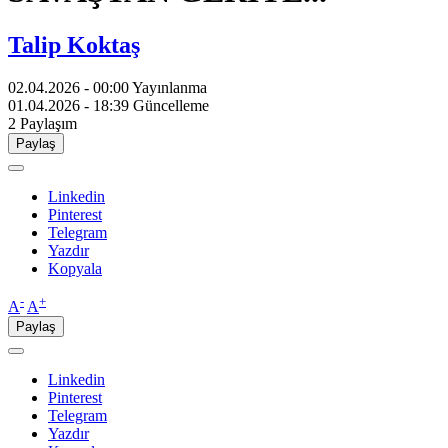
Talip Koktaş
02.04.2026 - 00:00
Yayınlanma
01.04.2026 - 18:39
Güncelleme
2
Paylaşım
Paylaş
Linkedin
Pinterest
Telegram
Yazdır
Kopyala
-
+
A
A
Paylaş
Linkedin
Pinterest
Telegram
Yazdır