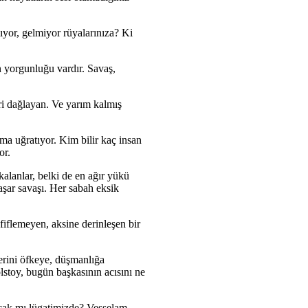
ıyor, gelmiyor rüyalarınıza? Ki
ın yorgunluğu vardır. Savaş,
eri dağlayan. Ve yarım kalmış
ıma uğratıyor. Kim bilir kaç insan
or.
alanlar, belki de en ağır yükü
aşar savaşı. Her sabah eksik
fiflemeyen, aksine derinleşen bir
erini öfkeye, düşmanlığa
lstoy, bugün başkasının acısını ne
acak mı lügatimizde? Vesselam.