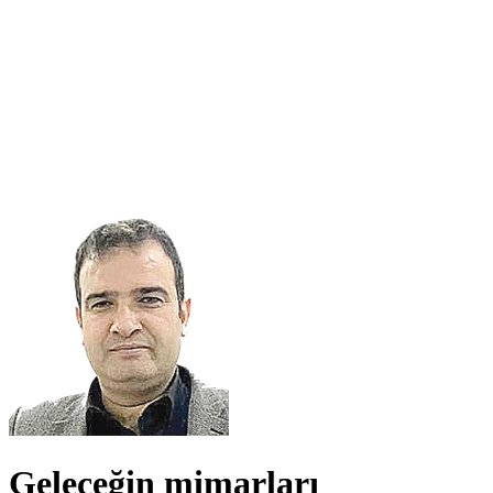
Geleceğin mimarları