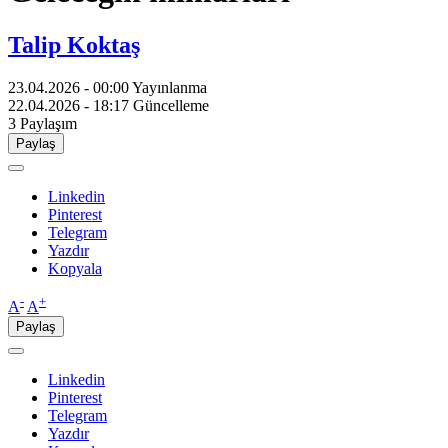
Talip Koktaş
23.04.2026 - 00:00
Yayınlanma
22.04.2026 - 18:17
Güncelleme
3
Paylaşım
Paylaş
Linkedin
Pinterest
Telegram
Yazdır
Kopyala
-
+
A
A
Paylaş
Linkedin
Pinterest
Telegram
Yazdır