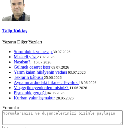
Talip Koktaş
Yazarın Diğer Yazıları
Sorumluluk ve hesap
30.07.2026
Maskeli yüz
23.07.2026
Nasılsın?..
16.07.2026
Gülmek cesaret ister
09.07.2026
Yarım kalan hikâyenin vedası
03.07.2026
Tekrarın kâbusu
25.06.2026
Aynanın ardındaki hikmet: Tevafuk
18.06.2026
Vazgeçilmeyenlerden misiniz?
11.06.2026
Pişmanlık gerçeği
04.06.2026
Kurban yakınlaşmaktır
28.05.2026
Yorumlar