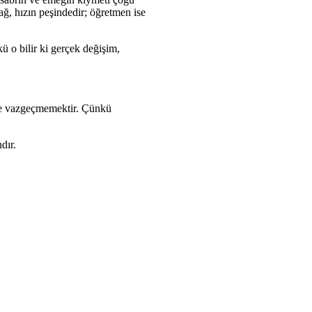
ağ, hızın peşindedir; öğretmen ise
 o bilir ki gerçek değişim,
 de vazgeçmemektir. Çünkü
dır.