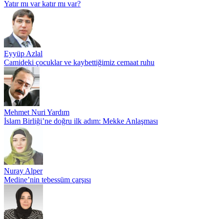
Yatır mı var katır mı var?
Eyyüp Azlal
Camideki çocuklar ve kaybettiğimiz cemaat ruhu
Mehmet Nuri Yardım
İslam Birliği’ne doğru ilk adım: Mekke Anlaşması
Nuray Alper
Medine’nin tebessüm çarşısı