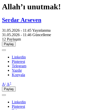
Allah’ı unutmak!
Serdar Arseven
31.05.2026 - 11:45
Yayınlanma
31.05.2026 - 11:46
Güncelleme
12
Paylaşım
Paylaş
Linkedin
Pinterest
Telegram
Yazdır
Kopyala
-
+
A
A
Paylaş
Linkedin
Pinterest