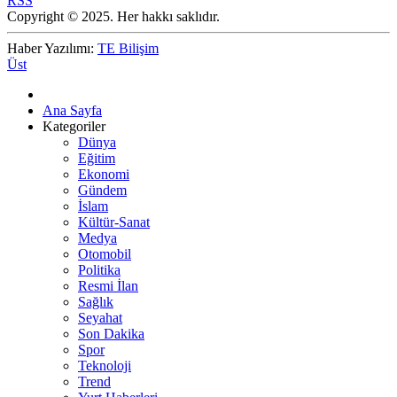
RSS
Copyright © 2025. Her hakkı saklıdır.
Haber Yazılımı:
TE Bilişim
Üst
Ana Sayfa
Kategoriler
Dünya
Eğitim
Ekonomi
Gündem
İslam
Kültür-Sanat
Medya
Otomobil
Politika
Resmi İlan
Sağlık
Seyahat
Son Dakika
Spor
Teknoloji
Trend