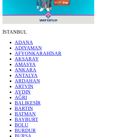
İSTANBUL
ADANA
ADIYAMAN
AFYONKARAHİSAR
AKSARAY
AMASYA
ANKARA
ANTALYA
ARDAHAN
ARTVİN
AYDIN
AĞRI
BALIKESİR
BARTIN
BATMAN
BAYBURT
BOLU
BURDUR
BURSA