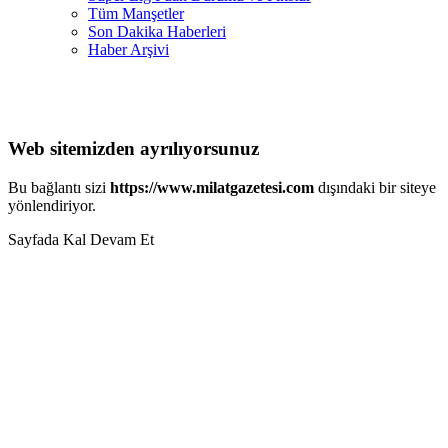
Tüm Manşetler
Son Dakika Haberleri
Haber Arşivi
Web sitemizden ayrılıyorsunuz
Bu bağlantı sizi
https://www.milatgazetesi.com
dışındaki bir siteye
yönlendiriyor.
Sayfada Kal
Devam Et