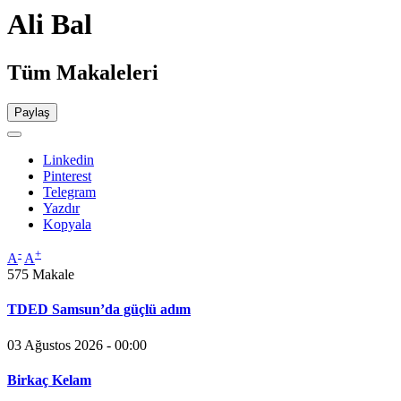
Ali Bal
Tüm Makaleleri
Paylaş
Linkedin
Pinterest
Telegram
Yazdır
Kopyala
-
+
A
A
575 Makale
TDED Samsun’da güçlü adım
03 Ağustos 2026 - 00:00
Birkaç Kelam