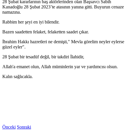
28 Şubat kararlarının baş aktörlerinden olan Başsavcı Sabih
Kanadoğlu 28 Şubat 2023’te atasının yanına gitti. Buyurun cenaze
namazına.
Rabbim her şeyi en iyi bilendir.
Bazen saadetten felaket, felaketten saadet çıkar.
İbrahim Hakkı hazretleri ne demişti," Mevla görelim neyler eylerse
güzel eyler".
28 Şubat bir tesadüf değil, bir takdiri İlahidir,
Allah'a emanet olun, Allah müminlerin yar ve yardımcısı olsun.
Kalın sağlıcakla.
Önceki
Sonraki