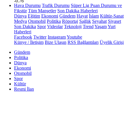
-0.76
Hava Durumu
Trafik Durumu
Süper Lig Puan Durumu ve
Fikstür
Tüm Manşetler
Son Dakika Haberleri
Dünya
Eğitim
Ekonomi
Gündem
Hayat
İslam
Kültür-Sanat
Medya
Otomobil
Politika
Röportaj
Sağlık
Seyahat
Siyaset
Son Dakika
Spor
Videolar
Teknoloji
Trend
Yaşam
Yurt
Haberleri
Facebook
Twitter
Instagram
Youtube
Künye / İletişim
Bize Ulaşın
RSS Bağlantıları
Üyelik Girişi
Gündem
Politika
Dünya
Ekonomi
Otomobil
Spor
Kültür
Resmi İlan