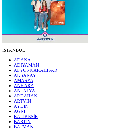
İSTANBUL
ADANA
ADIYAMAN
AFYONKARAHİSAR
AKSARAY
AMASYA
ANKARA
ANTALYA
ARDAHAN
ARTVİN
AYDIN
AĞRI
BALIKESİR
BARTIN
BATMAN