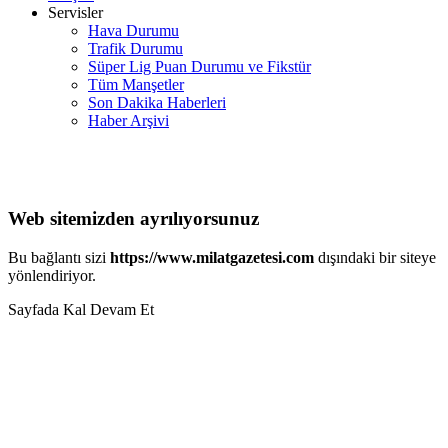
Servisler
Hava Durumu
Trafik Durumu
Süper Lig Puan Durumu ve Fikstür
Tüm Manşetler
Son Dakika Haberleri
Haber Arşivi
Web sitemizden ayrılıyorsunuz
Bu bağlantı sizi
https://www.milatgazetesi.com
dışındaki bir siteye
yönlendiriyor.
Sayfada Kal
Devam Et