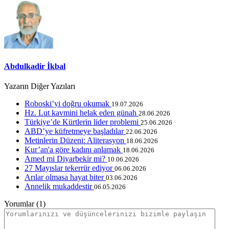
Abdulkadir İkbal
Yazarın Diğer Yazıları
Roboski’yi doğru okumak
19.07.2026
Hz. Lut kavmini helak eden günah
28.06.2026
Türkiye’de Kürtlerin lider problemi
25.06.2026
ABD’ye küfretmeye başladılar
22.06.2026
Metinlerin Düzeni: Aliterasyon
18.06.2026
Kur’an'a göre kadını anlamak
18.06.2026
Amed mi Diyarbekir mi?
10.06.2026
27 Mayıslar tekerrür ediyor
06.06.2026
Arılar olmasa hayat biter
03.06.2026
Annelik mukaddestir
06.05.2026
Yorumlar (1)