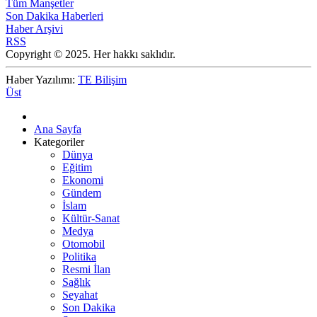
Tüm Manşetler
Son Dakika Haberleri
Haber Arşivi
RSS
Copyright © 2025. Her hakkı saklıdır.
Haber Yazılımı:
TE Bilişim
Üst
Ana Sayfa
Kategoriler
Dünya
Eğitim
Ekonomi
Gündem
İslam
Kültür-Sanat
Medya
Otomobil
Politika
Resmi İlan
Sağlık
Seyahat
Son Dakika