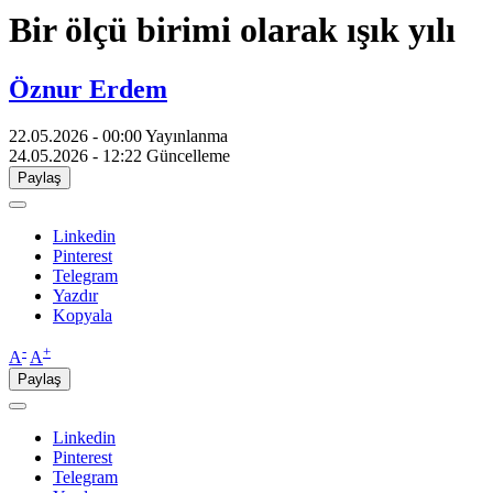
Bir ölçü birimi olarak ışık yılı
Öznur Erdem
22.05.2026 - 00:00
Yayınlanma
24.05.2026 - 12:22
Güncelleme
Paylaş
Linkedin
Pinterest
Telegram
Yazdır
Kopyala
-
+
A
A
Paylaş
Linkedin
Pinterest
Telegram