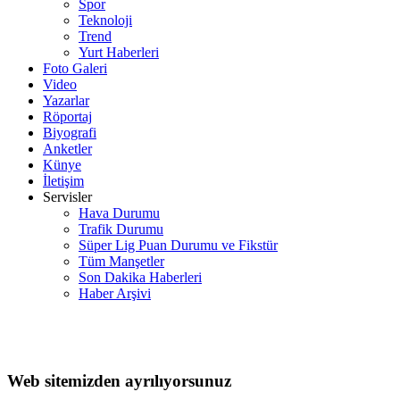
Spor
Teknoloji
Trend
Yurt Haberleri
Foto Galeri
Video
Yazarlar
Röportaj
Biyografi
Anketler
Künye
İletişim
Servisler
Hava Durumu
Trafik Durumu
Süper Lig Puan Durumu ve Fikstür
Tüm Manşetler
Son Dakika Haberleri
Haber Arşivi
Web sitemizden ayrılıyorsunuz