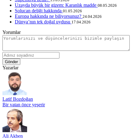
Uzayda büyük bir gizem: Karanlık madde
08.05.2026
Solucan deliği hakkında
01.05.2026
Europa hakkında ne biliyorsunuz?
24.04.2026
Dünya’nın tek doğal uydusu
17.04.2026
Yorumlar
Gönder
Yazarlar
Latif Bozdoğan
Bir vatan önce yeşerir
Ali Akben