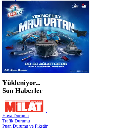
İSTANBUL
İZMİR
ŞANLIURFA
ŞIRNAK
Yükleniyor...
Son Haberler
Hava Durumu
Trafik Durumu
Puan Durumu ve Fikstür