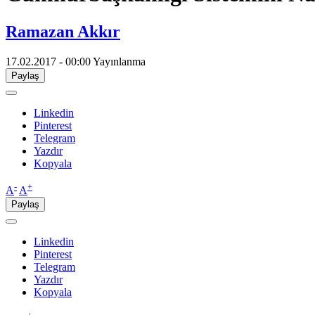
Ramazan Akkır
17.02.2017 - 00:00
Yayınlanma
Paylaş
Linkedin
Pinterest
Telegram
Yazdır
Kopyala
-
+
A
A
Paylaş
Linkedin
Pinterest
Telegram
Yazdır
Kopyala