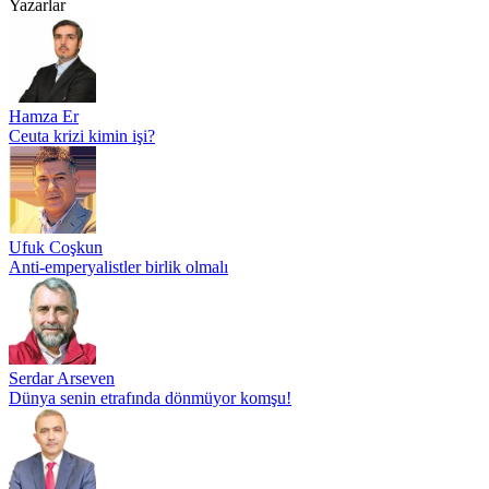
Yazarlar
Hamza Er
Ceuta krizi kimin işi?
Ufuk Coşkun
Anti-emperyalistler birlik olmalı
Serdar Arseven
Dünya senin etrafında dönmüyor komşu!