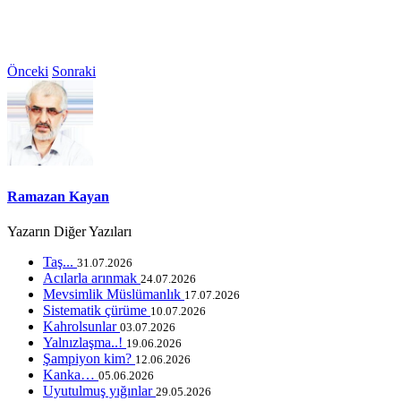
Önceki
Sonraki
Ramazan Kayan
Yazarın Diğer Yazıları
Taş...
31.07.2026
Acılarla arınmak
24.07.2026
Mevsimlik Müslümanlık
17.07.2026
Sistematik çürüme
10.07.2026
Kahrolsunlar
03.07.2026
Yalnızlaşma..!
19.06.2026
Şampiyon kim?
12.06.2026
Kanka…
05.06.2026
Uyutulmuş yığınlar
29.05.2026