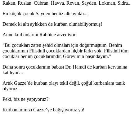
Rakan, Ruslan, Cübran, Havva, Revan, Sayden, Lokman, Sidra...
En küçük çocuk Sayden henüz altı aylıktı...
Demek ki altı aylıkken de kurban olunabiliyormuş!
Anne kurbanlarını Rabbine arzediyor:
“Bu çocukları zaten şehid olmaları için doğurmuştum. Benim
çocuklarımın Filistinli çocuklardan hiçbir farkı yok. Filistinli tüm
çocuklar benim çocuklarımdır. Görevimin başındayım.”
Daha sonra çocuklarının babası Dr. Hamdi de kurban kervanına
katılıyor…
Artık Gazze’de kurban olayı tekil değil, çoğul kurbanlara tanık
olyoruz…
Peki, biz ne yapıyoruz?
Kurbanlarımızı Gazze’ye bağışlıyoruz ya!