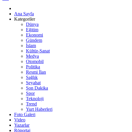
Ana Sayfa
Kategoriler
Dünya
Eğitim
Ekonomi
Gündem
İslam
Kültür-Sanat
Medya
Otomobil
Politika
Resmi İlan
Sağlık
Seyahat
Son Dakika
Spor
Teknoloji
Trend
Yurt Haberleri
Foto Galeri
Video
Yazarlar
Röportaj