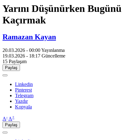
Yarını Düşünürken Bugünü
Kaçırmak
Ramazan Kayan
20.03.2026 - 00:00
Yayınlanma
19.03.2026 - 18:17
Güncelleme
15
Paylaşım
Paylaş
Linkedin
Pinterest
Telegram
Yazdır
Kopyala
-
+
A
A
Paylaş