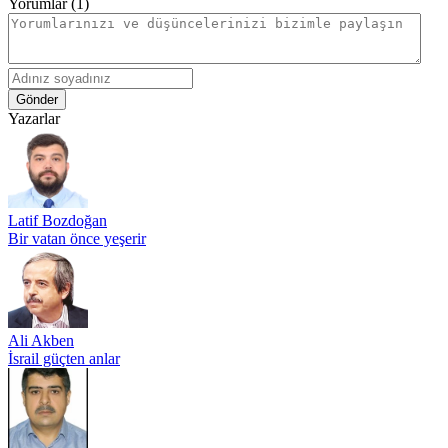
Yorumlar (1)
Gönder
Yazarlar
Latif Bozdoğan
Bir vatan önce yeşerir
Ali Akben
İsrail güçten anlar