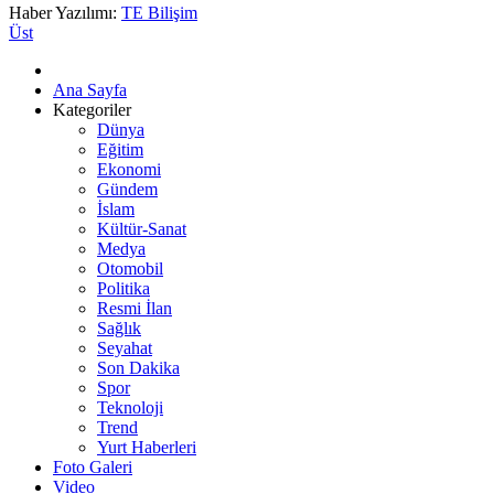
Haber Yazılımı:
TE Bilişim
Üst
Ana Sayfa
Kategoriler
Dünya
Eğitim
Ekonomi
Gündem
İslam
Kültür-Sanat
Medya
Otomobil
Politika
Resmi İlan
Sağlık
Seyahat
Son Dakika
Spor
Teknoloji
Trend
Yurt Haberleri
Foto Galeri
Video