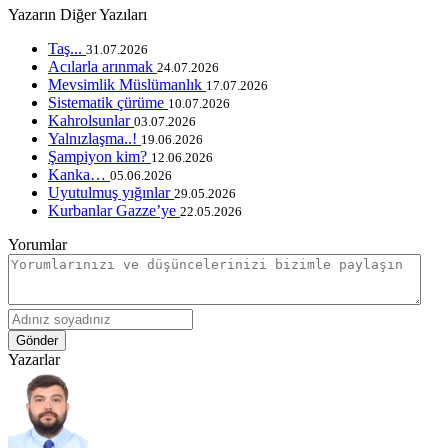
Yazarın Diğer Yazıları
Taş...
31.07.2026
Acılarla arınmak
24.07.2026
Mevsimlik Müslümanlık
17.07.2026
Sistematik çürüme
10.07.2026
Kahrolsunlar
03.07.2026
Yalnızlaşma..!
19.06.2026
Şampiyon kim?
12.06.2026
Kanka…
05.06.2026
Uyutulmuş yığınlar
29.05.2026
Kurbanlar Gazze’ye
22.05.2026
Yorumlar
Gönder
Yazarlar