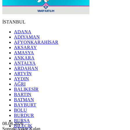
İSTANBUL
ADANA
ADIYAMAN
AFYONKARAHİSAR
AKSARAY
AMASYA
ANKARA
ANTALYA
ARDAHAN
ARTVİN
AYDIN
AĞRI
BALIKESİR
BARTIN
BATMAN
BAYBURT
BOLU
BURDUR
BURSA
08.08.2026
BİLECİK
Sonraki Vakte Kalan