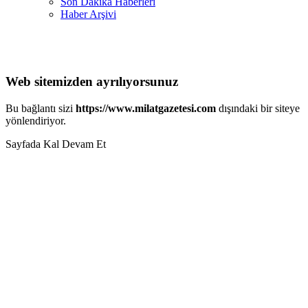
Son Dakika Haberleri
Haber Arşivi
Web sitemizden ayrılıyorsunuz
Bu bağlantı sizi
https://www.milatgazetesi.com
dışındaki bir siteye
yönlendiriyor.
Sayfada Kal
Devam Et