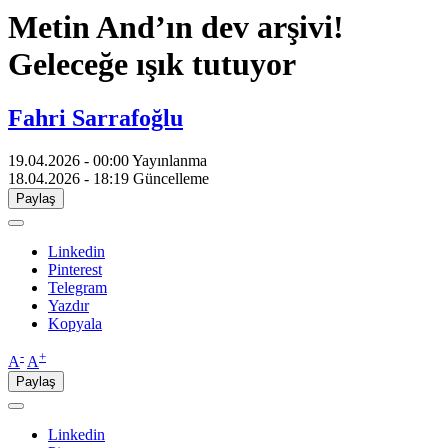
Metin And’ın dev arşivi!
Geleceğe ışık tutuyor
Fahri Sarrafoğlu
19.04.2026 - 00:00
Yayınlanma
18.04.2026 - 18:19
Güncelleme
Paylaş
Linkedin
Pinterest
Telegram
Yazdır
Kopyala
-
+
A
A
Paylaş
Linkedin