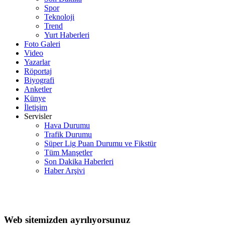
Spor
Teknoloji
Trend
Yurt Haberleri
Foto Galeri
Video
Yazarlar
Röportaj
Biyografi
Anketler
Künye
İletişim
Servisler
Hava Durumu
Trafik Durumu
Süper Lig Puan Durumu ve Fikstür
Tüm Manşetler
Son Dakika Haberleri
Haber Arşivi
Web sitemizden ayrılıyorsunuz