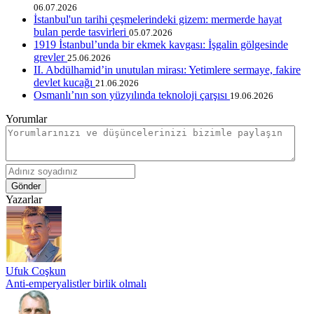
06.07.2026
İstanbul'un tarihi çeşmelerindeki gizem: mermerde hayat
bulan perde tasvirleri
05.07.2026
1919 İstanbul’unda bir ekmek kavgası: İşgalin gölgesinde
grevler
25.06.2026
II. Abdülhamid’in unutulan mirası: Yetimlere sermaye, fakire
devlet kucağı
21.06.2026
Osmanlı’nın son yüzyılında teknoloji çarşısı
19.06.2026
Yorumlar
Gönder
Yazarlar
Ufuk Coşkun
Anti-emperyalistler birlik olmalı