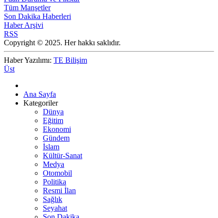
Tüm Manşetler
Son Dakika Haberleri
Haber Arşivi
RSS
Copyright © 2025. Her hakkı saklıdır.
Haber Yazılımı:
TE Bilişim
Üst
Ana Sayfa
Kategoriler
Dünya
Eğitim
Ekonomi
Gündem
İslam
Kültür-Sanat
Medya
Otomobil
Politika
Resmi İlan
Sağlık
Seyahat
Son Dakika