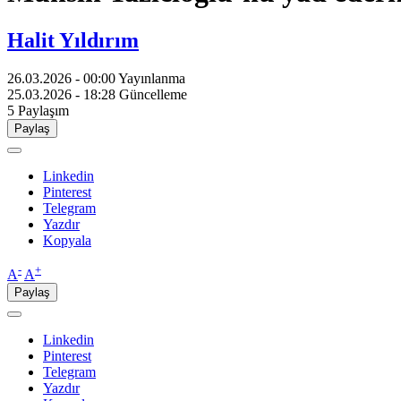
Halit Yıldırım
26.03.2026 - 00:00
Yayınlanma
25.03.2026 - 18:28
Güncelleme
5
Paylaşım
Paylaş
Linkedin
Pinterest
Telegram
Yazdır
Kopyala
-
+
A
A
Paylaş
Linkedin
Pinterest
Telegram
Yazdır