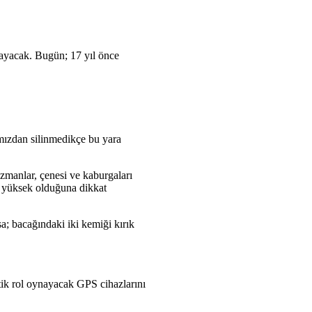
ayacak. Bugün; 17 yıl önce
ımızdan silinmedikçe bu yara
zmanlar, çenesi ve kaburgaları
n yüksek olduğuna dikkat
; bacağındaki iki kemiği kırık
itik rol oynayacak GPS cihazlarını