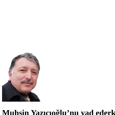
Muhsin Yazıcıoğlu’nu yad eder