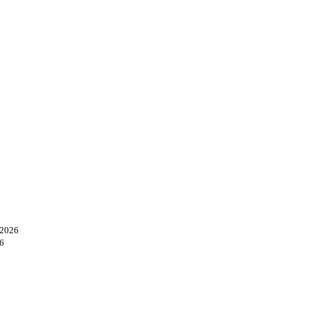
.2026
6