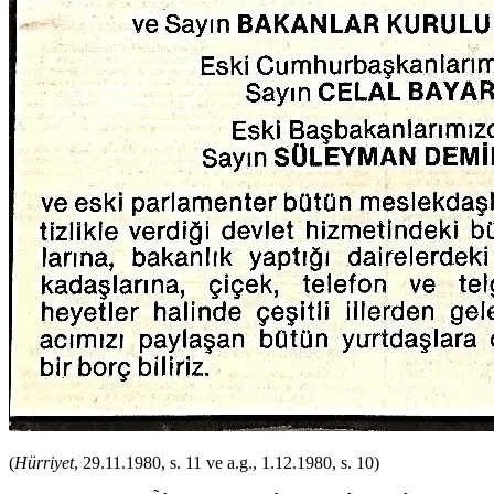
(
Hürriyet
, 29.11.1980, s. 11 ve a.g., 1.12.1980, s. 10)