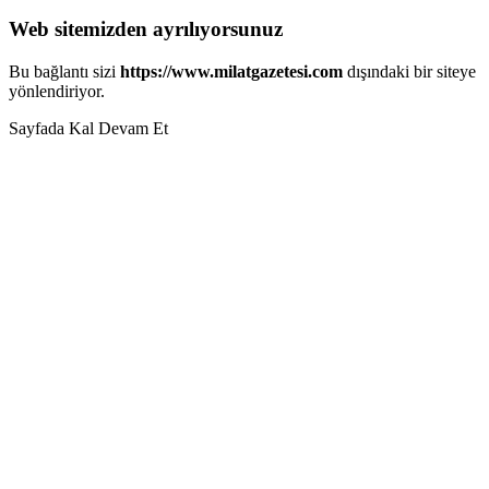
Web sitemizden ayrılıyorsunuz
Bu bağlantı sizi
https://www.milatgazetesi.com
dışındaki bir siteye
yönlendiriyor.
Sayfada Kal
Devam Et