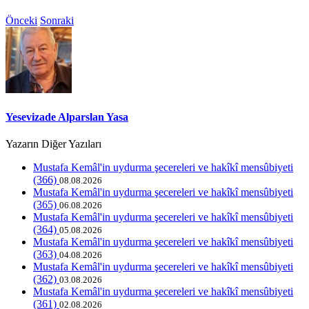
Önceki
Sonraki
Yesevizade Alparslan Yasa
Yazarın Diğer Yazıları
Mustafa Kemâl'in uydurma şecereleri ve hakîkî mensûbiyeti
(366)
08.08.2026
Mustafa Kemâl'in uydurma şecereleri ve hakîkî mensûbiyeti
(365)
06.08.2026
Mustafa Kemâl'in uydurma şecereleri ve hakîkî mensûbiyeti
(364)
05.08.2026
Mustafa Kemâl'in uydurma şecereleri ve hakîkî mensûbiyeti
(363)
04.08.2026
Mustafa Kemâl'in uydurma şecereleri ve hakîkî mensûbiyeti
(362)
03.08.2026
Mustafa Kemâl'in uydurma şecereleri ve hakîkî mensûbiyeti
(361)
02.08.2026