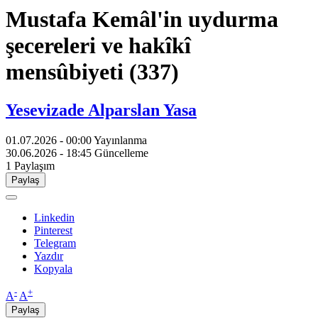
Mustafa Kemâl'in uydurma
şecereleri ve hakîkî
mensûbiyeti (337)
Yesevizade Alparslan Yasa
01.07.2026 - 00:00
Yayınlanma
30.06.2026 - 18:45
Güncelleme
1
Paylaşım
Paylaş
Linkedin
Pinterest
Telegram
Yazdır
Kopyala
-
+
A
A
Paylaş