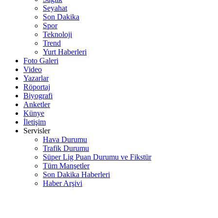
Seyahat
Son Dakika
Spor
Teknoloji
Trend
Yurt Haberleri
Foto Galeri
Video
Yazarlar
Röportaj
Biyografi
Anketler
Künye
İletişim
Servisler
Hava Durumu
Trafik Durumu
Süper Lig Puan Durumu ve Fikstür
Tüm Manşetler
Son Dakika Haberleri
Haber Arşivi