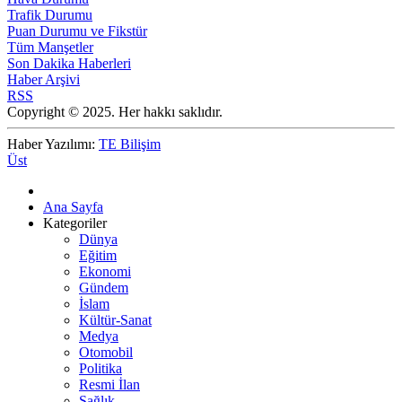
Trafik Durumu
Puan Durumu ve Fikstür
Tüm Manşetler
Son Dakika Haberleri
Haber Arşivi
RSS
Copyright © 2025. Her hakkı saklıdır.
Haber Yazılımı:
TE Bilişim
Üst
Ana Sayfa
Kategoriler
Dünya
Eğitim
Ekonomi
Gündem
İslam
Kültür-Sanat
Medya
Otomobil
Politika
Resmi İlan
Sağlık