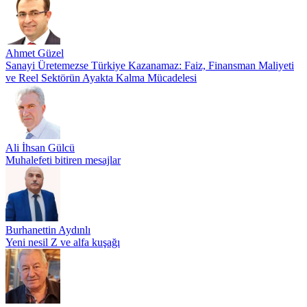
Ahmet Güzel
Sanayi Üretemezse Türkiye Kazanamaz: Faiz, Finansman Maliyeti
ve Reel Sektörün Ayakta Kalma Mücadelesi
Ali İhsan Gülcü
Muhalefeti bitiren mesajlar
Burhanettin Aydınlı
Yeni nesil Z ve alfa kuşağı