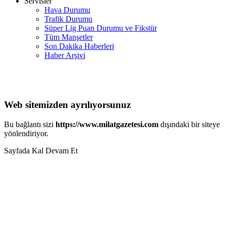
Servisler
Hava Durumu
Trafik Durumu
Süper Lig Puan Durumu ve Fikstür
Tüm Manşetler
Son Dakika Haberleri
Haber Arşivi
Web sitemizden ayrılıyorsunuz
Bu bağlantı sizi
https://www.milatgazetesi.com
dışındaki bir siteye
yönlendiriyor.
Sayfada Kal
Devam Et