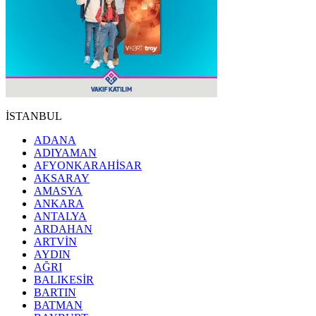
İSTANBUL
ADANA
ADIYAMAN
AFYONKARAHİSAR
AKSARAY
AMASYA
ANKARA
ANTALYA
ARDAHAN
ARTVİN
AYDIN
AĞRI
BALIKESİR
BARTIN
BATMAN