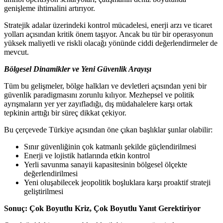
genişleme ihtimalini artırıyor.
Stratejik adalar üzerindeki kontrol mücadelesi, enerji arzı ve ticaret
yolları açısından kritik önem taşıyor. Ancak bu tür bir operasyonun
yüksek maliyetli ve riskli olacağı yönünde ciddi değerlendirmeler de
mevcut.
Bölgesel Dinamikler ve Yeni Güvenlik Arayışı
Tüm bu gelişmeler, bölge halkları ve devletleri açısından yeni bir
güvenlik paradigmasını zorunlu kılıyor. Mezhepsel ve politik
ayrışmaların yer yer zayıfladığı, dış müdahalelere karşı ortak
tepkinin arttığı bir süreç dikkat çekiyor.
Bu çerçevede Türkiye açısından öne çıkan başlıklar şunlar olabilir:
Sınır güvenliğinin çok katmanlı şekilde güçlendirilmesi
Enerji ve lojistik hatlarında etkin kontrol
Yerli savunma sanayii kapasitesinin bölgesel ölçekte
değerlendirilmesi
Yeni oluşabilecek jeopolitik boşluklara karşı proaktif strateji
geliştirilmesi
Sonuç: Çok Boyutlu Kriz, Çok Boyutlu Yanıt Gerektiriyor