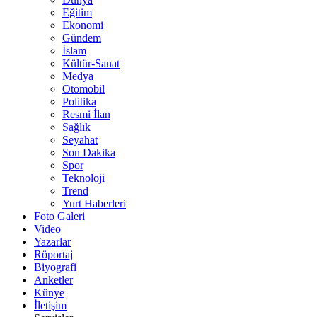
Eğitim
Ekonomi
Gündem
İslam
Kültür-Sanat
Medya
Otomobil
Politika
Resmi İlan
Sağlık
Seyahat
Son Dakika
Spor
Teknoloji
Trend
Yurt Haberleri
Foto Galeri
Video
Yazarlar
Röportaj
Biyografi
Anketler
Künye
İletişim