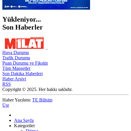
Yükleniyor...
Son Haberler
Hava Durumu
Trafik Durumu
Puan Durumu ve Fikstür
Tüm Manşetler
Son Dakika Haberleri
Haber Arşivi
RSS
Copyright © 2025. Her hakkı saklıdır.
Haber Yazılımı:
TE Bilişim
Üst
Ana Sayfa
Kategoriler
Dünya