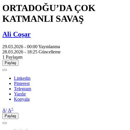
ORTADOĞU’DA ÇOK
KATMANLI SAVAŞ
Ali Coşar
29.03.2026 - 00:00
Yayınlanma
28.03.2026 - 18:25
Güncelleme
1
Paylaşım
Paylaş
Linkedin
Pinterest
Telegram
Yazdır
Kopyala
-
+
A
A
Paylaş